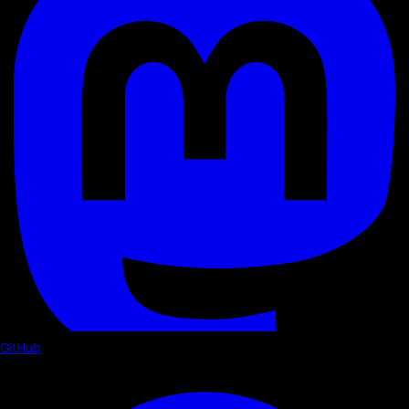
GitHub