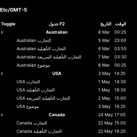
Etc/GMT-5
الوقت
التاريخ
جدول F2
Toggle
Australian
8 Mar
00:25
23:00
5 Mar
التجارب
Australian
03:55
6 Mar
التجارب التأهيلية
Australian
03:30
7 Mar
التجارب التأهيلية السريعة
Australian
00:25
8 Mar
موضوع
Australian
USA
3 May
14:25
14:30
1 May
التجارب
USA
19:30
1 May
التجارب التأهيلية
USA
15:00
2 May
التجارب التأهيلية السريعة
USA
14:25
3 May
موضوع
USA
Canada
24 May
17:05
15:05
22 May
التجارب
Canada
19:20
22 May
التجارب التأهيلية
Canada