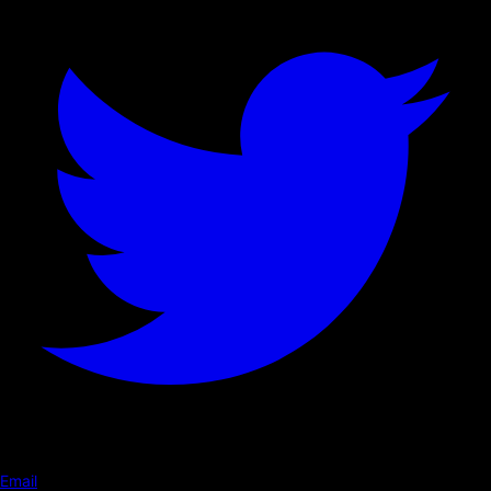
Email