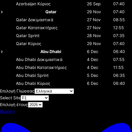
Azerbaijan
Κύριος
26 Sep
07:40
Qatar
29 Nov
07:40
Qatar
Δοκιμαστικά
27 Nov
08:55
Qatar
Κατατακτήριες
27 Nov
12:55
Qatar
Sprint
28 Nov
07:35
Qatar
Κύριος
29 Nov
07:40
Abu Dhabi
6 Dec
06:40
Abu Dhabi
Δοκιμαστικά
4 Dec
07:55
Abu Dhabi
Κατατακτήριες
4 Dec
11:55
Abu Dhabi
Sprint
5 Dec
06:35
Abu Dhabi
Κύριος
6 Dec
06:40
Επιλογή Γλώσσας
Select Site
Επιλογή έτους
Bluesky