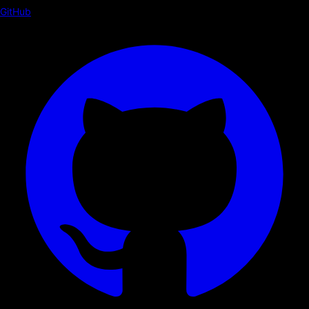
GitHub