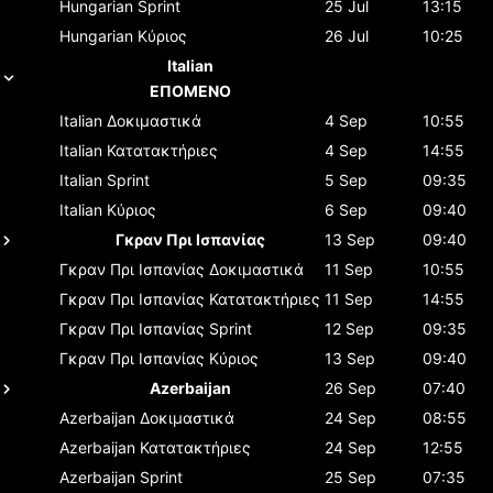
Hungarian
Sprint
25 Jul
13:15
Hungarian
Κύριος
26 Jul
10:25
Italian
ΕΠΟΜΕΝΟ
Italian
Δοκιμαστικά
4 Sep
10:55
Italian
Κατατακτήριες
4 Sep
14:55
Italian
Sprint
5 Sep
09:35
Italian
Κύριος
6 Sep
09:40
Γκραν Πρι Ισπανίας
13 Sep
09:40
Γκραν Πρι Ισπανίας
Δοκιμαστικά
11 Sep
10:55
Γκραν Πρι Ισπανίας
Κατατακτήριες
11 Sep
14:55
Γκραν Πρι Ισπανίας
Sprint
12 Sep
09:35
Γκραν Πρι Ισπανίας
Κύριος
13 Sep
09:40
Azerbaijan
26 Sep
07:40
Azerbaijan
Δοκιμαστικά
24 Sep
08:55
Azerbaijan
Κατατακτήριες
24 Sep
12:55
Azerbaijan
Sprint
25 Sep
07:35