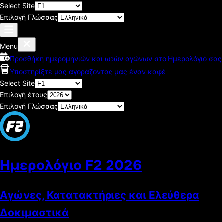
Select Site
Επιλογή Γλώσσας
Menu
Προσθήκη ημερομηνιών και ωρών αγώνων στο Ημερολόγιό σας
Υποστηρίξτε μας αγοράζοντας μας έναν καφέ
Select Site
Επιλογή έτους
Επιλογή Γλώσσας
Ημερολόγιο F2
2026
Αγώνες, Κατατακτήριες και Ελεύθερα
Δοκιμαστικά