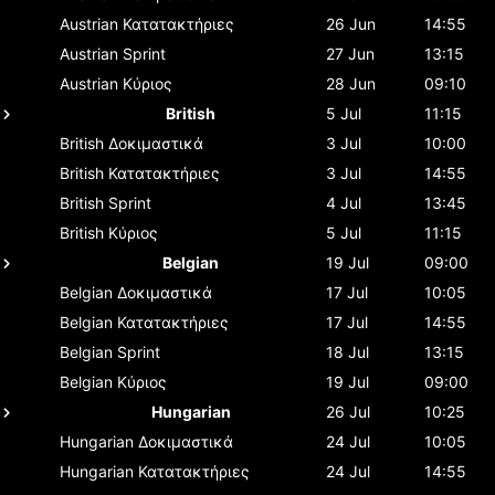
Austrian
Κατατακτήριες
26 Jun
14:55
Austrian
Sprint
27 Jun
13:15
Austrian
Κύριος
28 Jun
09:10
British
5 Jul
11:15
British
Δοκιμαστικά
3 Jul
10:00
British
Κατατακτήριες
3 Jul
14:55
British
Sprint
4 Jul
13:45
British
Κύριος
5 Jul
11:15
Belgian
19 Jul
09:00
Belgian
Δοκιμαστικά
17 Jul
10:05
Belgian
Κατατακτήριες
17 Jul
14:55
Belgian
Sprint
18 Jul
13:15
Belgian
Κύριος
19 Jul
09:00
Hungarian
26 Jul
10:25
Hungarian
Δοκιμαστικά
24 Jul
10:05
Hungarian
Κατατακτήριες
24 Jul
14:55