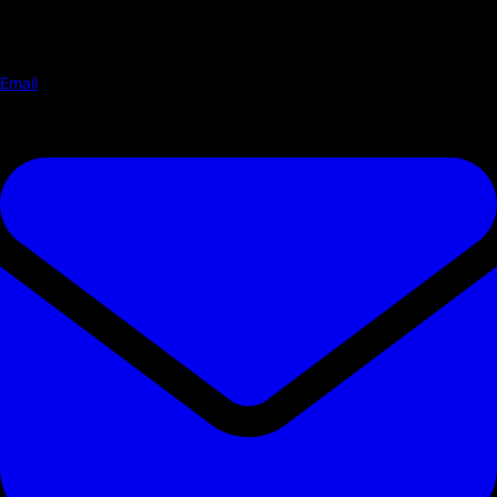
Email