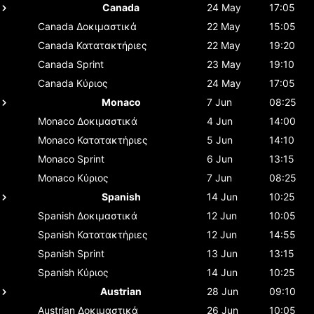
Canada
24 May
17:05
Canada
Δοκιμαστικά
22 May
15:05
Canada
Κατατακτήριες
22 May
19:20
Canada
Sprint
23 May
19:10
Canada
Κύριος
24 May
17:05
Monaco
7 Jun
08:25
Monaco
Δοκιμαστικά
4 Jun
14:00
Monaco
Κατατακτήριες
5 Jun
14:10
Monaco
Sprint
6 Jun
13:15
Monaco
Κύριος
7 Jun
08:25
Spanish
14 Jun
10:25
Spanish
Δοκιμαστικά
12 Jun
10:05
Spanish
Κατατακτήριες
12 Jun
14:55
Spanish
Sprint
13 Jun
13:15
Spanish
Κύριος
14 Jun
10:25
Austrian
28 Jun
09:10
Austrian
Δοκιμαστικά
26 Jun
10:05