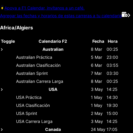
Apoya a F1 Calendar, invítanos a un café.
Agregar las fechas y horarios de estas carreras a tu calendario
Africa/Algiers
Toggle
Calendario F2
Fecha
Hora
Australian
8 Mar
00:25
Australian
Práctica
5 Mar
23:00
Australian
Clasificación
6 Mar
03:55
Australian
Sprint
7 Mar
03:30
Australian
Carrera Larga
8 Mar
00:25
USA
3 May
14:25
USA
Práctica
1 May
14:30
USA
Clasificación
1 May
19:30
USA
Sprint
2 May
15:00
USA
Carrera Larga
3 May
14:25
Canada
24 May
17:05