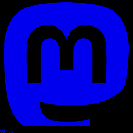
GitHub