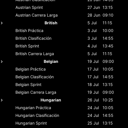
Austrian
Sprint
27 Jun
13:15
Austrian
Carrera Larga
28 Jun
09:10
British
5 Jul
11:15
British
Práctica
3 Jul
10:00
British
Clasificación
3 Jul
14:55
British
Sprint
4 Jul
13:45
British
Carrera Larga
5 Jul
11:15
Belgian
19 Jul
09:00
Belgian
Práctica
17 Jul
10:05
Belgian
Clasificación
17 Jul
14:55
Belgian
Sprint
18 Jul
13:15
Belgian
Carrera Larga
19 Jul
09:00
Hungarian
26 Jul
10:25
Hungarian
Práctica
24 Jul
10:05
Hungarian
Clasificación
24 Jul
14:55
Hungarian
Sprint
25 Jul
13:15