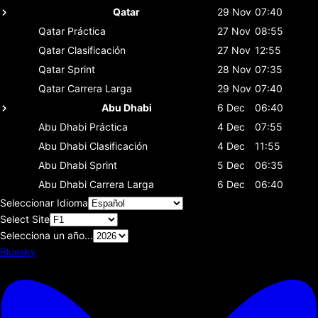
Qatar
29 Nov
07:40
Qatar
Práctica
27 Nov
08:55
Qatar
Clasificación
27 Nov
12:55
Qatar
Sprint
28 Nov
07:35
Qatar
Carrera Larga
29 Nov
07:40
Abu Dhabi
6 Dec
06:40
Abu Dhabi
Práctica
4 Dec
07:55
Abu Dhabi
Clasificación
4 Dec
11:55
Abu Dhabi
Sprint
5 Dec
06:35
Abu Dhabi
Carrera Larga
6 Dec
06:40
Seleccionar Idioma
Select Site
Selecciona un año...
Bluesky