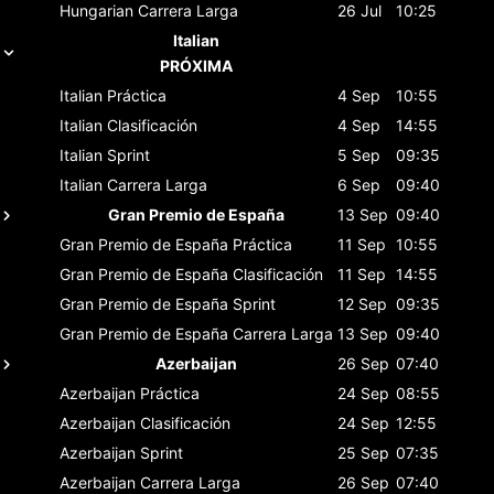
Hungarian
Carrera Larga
26 Jul
10:25
Italian
PRÓXIMA
Italian
Práctica
4 Sep
10:55
Italian
Clasificación
4 Sep
14:55
Italian
Sprint
5 Sep
09:35
Italian
Carrera Larga
6 Sep
09:40
Gran Premio de España
13 Sep
09:40
Gran Premio de España
Práctica
11 Sep
10:55
Gran Premio de España
Clasificación
11 Sep
14:55
Gran Premio de España
Sprint
12 Sep
09:35
Gran Premio de España
Carrera Larga
13 Sep
09:40
Azerbaijan
26 Sep
07:40
Azerbaijan
Práctica
24 Sep
08:55
Azerbaijan
Clasificación
24 Sep
12:55
Azerbaijan
Sprint
25 Sep
07:35
Azerbaijan
Carrera Larga
26 Sep
07:40