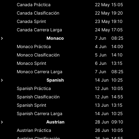
Canada
Práctica
22 May
15:05
Canada
Clasificación
22 May
19:20
Canada
Sprint
23 May
19:10
Canada
Carrera Larga
24 May
17:05
Monaco
7 Jun
08:25
Monaco
Práctica
4 Jun
14:00
Monaco
Clasificación
5 Jun
14:10
Monaco
Sprint
6 Jun
13:15
Monaco
Carrera Larga
7 Jun
08:25
Spanish
14 Jun
10:25
Spanish
Práctica
12 Jun
10:05
Spanish
Clasificación
12 Jun
14:55
Spanish
Sprint
13 Jun
13:15
Spanish
Carrera Larga
14 Jun
10:25
Austrian
28 Jun
09:10
Austrian
Práctica
26 Jun
10:05
Austrian
Clasificación
26 Jun
14:55