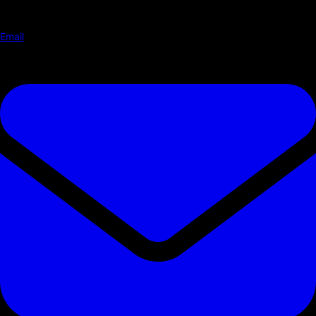
Email