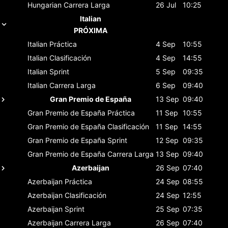
Hungarian
Carrera Larga
26 Jul
10:25
Italian
PRÓXIMA
Italian
Práctica
4 Sep
10:55
Italian
Clasificación
4 Sep
14:55
Italian
Sprint
5 Sep
09:35
Italian
Carrera Larga
6 Sep
09:40
Gran Premio de España
13 Sep
09:40
Gran Premio de España
Práctica
11 Sep
10:55
Gran Premio de España
Clasificación
11 Sep
14:55
Gran Premio de España
Sprint
12 Sep
09:35
Gran Premio de España
Carrera Larga
13 Sep
09:40
Azerbaijan
26 Sep
07:40
Azerbaijan
Práctica
24 Sep
08:55
Azerbaijan
Clasificación
24 Sep
12:55
Azerbaijan
Sprint
25 Sep
07:35
Azerbaijan
Carrera Larga
26 Sep
07:40