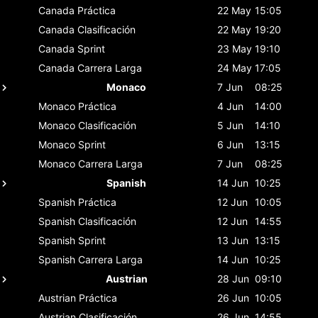
Canada
Práctica
22 May
15:05
Canada
Clasificación
22 May
19:20
Canada
Sprint
23 May
19:10
Canada
Carrera Larga
24 May
17:05
Monaco
7 Jun
08:25
Monaco
Práctica
4 Jun
14:00
Monaco
Clasificación
5 Jun
14:10
Monaco
Sprint
6 Jun
13:15
Monaco
Carrera Larga
7 Jun
08:25
Spanish
14 Jun
10:25
Spanish
Práctica
12 Jun
10:05
Spanish
Clasificación
12 Jun
14:55
Spanish
Sprint
13 Jun
13:15
Spanish
Carrera Larga
14 Jun
10:25
Austrian
28 Jun
09:10
Austrian
Práctica
26 Jun
10:05
Austrian
Clasificación
26 Jun
14:55