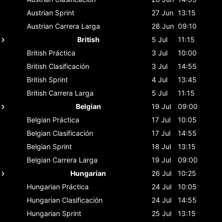
Austrian
Sprint
27 Jun
13:15
Austrian
Carrera Larga
28 Jun
09:10
British
5 Jul
11:15
British
Práctica
3 Jul
10:00
British
Clasificación
3 Jul
14:55
British
Sprint
4 Jul
13:45
British
Carrera Larga
5 Jul
11:15
Belgian
19 Jul
09:00
Belgian
Práctica
17 Jul
10:05
Belgian
Clasificación
17 Jul
14:55
Belgian
Sprint
18 Jul
13:15
Belgian
Carrera Larga
19 Jul
09:00
Hungarian
26 Jul
10:25
Hungarian
Práctica
24 Jul
10:05
Hungarian
Clasificación
24 Jul
14:55
Hungarian
Sprint
25 Jul
13:15