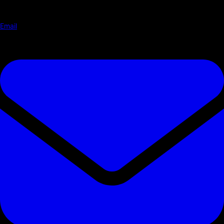
Email