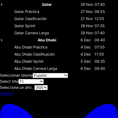
Qatar
29 Nov
07:40
Qatar
Práctica
27 Nov
08:55
Qatar
Clasificación
27 Nov
12:55
Qatar
Sprint
28 Nov
07:35
Qatar
Carrera Larga
29 Nov
07:40
Abu Dhabi
6 Dec
06:40
Abu Dhabi
Práctica
4 Dec
07:55
Abu Dhabi
Clasificación
4 Dec
11:55
Abu Dhabi
Sprint
5 Dec
06:35
Abu Dhabi
Carrera Larga
6 Dec
06:40
Seleccionar Idioma
Select Site
Selecciona un año...
Bluesky