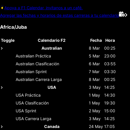
Apoya a F1 Calendar, invítanos a un café.
Agregar las fechas y horarios de estas carreras a tu calendario
Africa/Juba
Toggle
Calendario F2
Fecha
Hora
Australian
8 Mar
00:25
Australian
Práctica
5 Mar
23:00
Australian
Clasificación
6 Mar
03:55
Australian
Sprint
7 Mar
03:30
Australian
Carrera Larga
8 Mar
00:25
USA
3 May
14:25
USA
Práctica
1 May
14:30
USA
Clasificación
1 May
19:30
USA
Sprint
2 May
15:00
USA
Carrera Larga
3 May
14:25
Canada
24 May
17:05