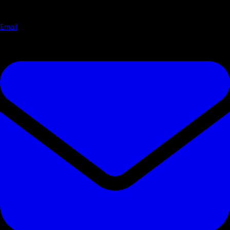
Email