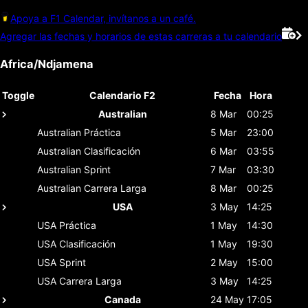
Apoya a F1 Calendar, invítanos a un café.
Agregar las fechas y horarios de estas carreras a tu calendario
Africa/Ndjamena
Toggle
Calendario F2
Fecha
Hora
Australian
8 Mar
00:25
Australian
Práctica
5 Mar
23:00
Australian
Clasificación
6 Mar
03:55
Australian
Sprint
7 Mar
03:30
Australian
Carrera Larga
8 Mar
00:25
USA
3 May
14:25
USA
Práctica
1 May
14:30
USA
Clasificación
1 May
19:30
USA
Sprint
2 May
15:00
USA
Carrera Larga
3 May
14:25
Canada
24 May
17:05