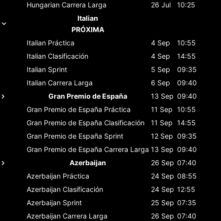
Hungarian
Carrera Larga
26 Jul
10:25
Italian
PRÓXIMA
Italian
Práctica
4 Sep
10:55
Italian
Clasificación
4 Sep
14:55
Italian
Sprint
5 Sep
09:35
Italian
Carrera Larga
6 Sep
09:40
Gran Premio de España
13 Sep
09:40
Gran Premio de España
Práctica
11 Sep
10:55
Gran Premio de España
Clasificación
11 Sep
14:55
Gran Premio de España
Sprint
12 Sep
09:35
Gran Premio de España
Carrera Larga
13 Sep
09:40
Azerbaijan
26 Sep
07:40
Azerbaijan
Práctica
24 Sep
08:55
Azerbaijan
Clasificación
24 Sep
12:55
Azerbaijan
Sprint
25 Sep
07:35
Azerbaijan
Carrera Larga
26 Sep
07:40