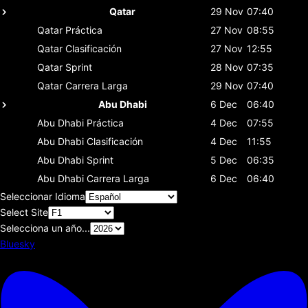
Qatar
29 Nov
07:40
Qatar
Práctica
27 Nov
08:55
Qatar
Clasificación
27 Nov
12:55
Qatar
Sprint
28 Nov
07:35
Qatar
Carrera Larga
29 Nov
07:40
Abu Dhabi
6 Dec
06:40
Abu Dhabi
Práctica
4 Dec
07:55
Abu Dhabi
Clasificación
4 Dec
11:55
Abu Dhabi
Sprint
5 Dec
06:35
Abu Dhabi
Carrera Larga
6 Dec
06:40
Seleccionar Idioma
Select Site
Selecciona un año...
Bluesky