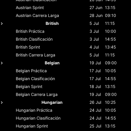
Austrian
Sprint
27 Jun
13:15
Austrian
Carrera Larga
28 Jun
09:10
British
5 Jul
11:15
British
Práctica
3 Jul
10:00
British
Clasificación
3 Jul
14:55
British
Sprint
4 Jul
13:45
British
Carrera Larga
5 Jul
11:15
Belgian
19 Jul
09:00
Belgian
Práctica
17 Jul
10:05
Belgian
Clasificación
17 Jul
14:55
Belgian
Sprint
18 Jul
13:15
Belgian
Carrera Larga
19 Jul
09:00
Hungarian
26 Jul
10:25
Hungarian
Práctica
24 Jul
10:05
Hungarian
Clasificación
24 Jul
14:55
Hungarian
Sprint
25 Jul
13:15