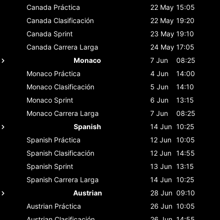
Canada
Práctica
22 May
15:05
Canada
Clasificación
22 May
19:20
Canada
Sprint
23 May
19:10
Canada
Carrera Larga
24 May
17:05
Monaco
7 Jun
08:25
Monaco
Práctica
4 Jun
14:00
Monaco
Clasificación
5 Jun
14:10
Monaco
Sprint
6 Jun
13:15
Monaco
Carrera Larga
7 Jun
08:25
Spanish
14 Jun
10:25
Spanish
Práctica
12 Jun
10:05
Spanish
Clasificación
12 Jun
14:55
Spanish
Sprint
13 Jun
13:15
Spanish
Carrera Larga
14 Jun
10:25
Austrian
28 Jun
09:10
Austrian
Práctica
26 Jun
10:05
Austrian
Clasificación
26 Jun
14:55