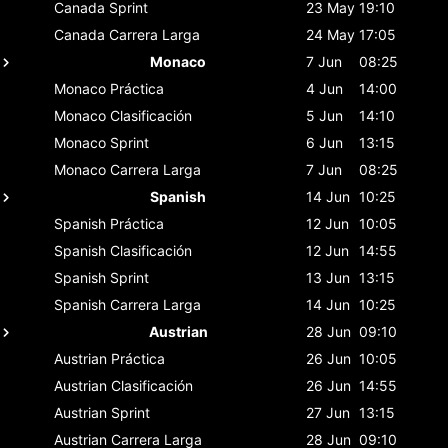
Canada
Sprint
23 May
19:10
Canada
Carrera Larga
24 May
17:05
Monaco
7 Jun
08:25
Monaco
Práctica
4 Jun
14:00
Monaco
Clasificación
5 Jun
14:10
Monaco
Sprint
6 Jun
13:15
Monaco
Carrera Larga
7 Jun
08:25
Spanish
14 Jun
10:25
Spanish
Práctica
12 Jun
10:05
Spanish
Clasificación
12 Jun
14:55
Spanish
Sprint
13 Jun
13:15
Spanish
Carrera Larga
14 Jun
10:25
Austrian
28 Jun
09:10
Austrian
Práctica
26 Jun
10:05
Austrian
Clasificación
26 Jun
14:55
Austrian
Sprint
27 Jun
13:15
Austrian
Carrera Larga
28 Jun
09:10