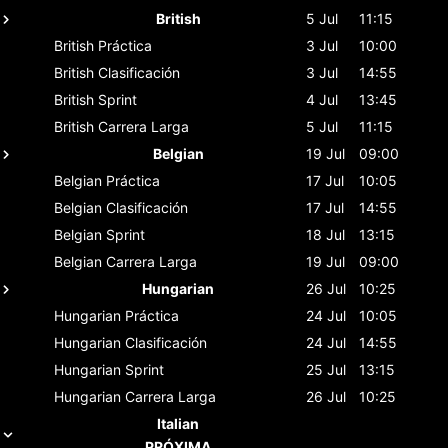
British
5 Jul
11:15
British
Práctica
3 Jul
10:00
British
Clasificación
3 Jul
14:55
British
Sprint
4 Jul
13:45
British
Carrera Larga
5 Jul
11:15
Belgian
19 Jul
09:00
Belgian
Práctica
17 Jul
10:05
Belgian
Clasificación
17 Jul
14:55
Belgian
Sprint
18 Jul
13:15
Belgian
Carrera Larga
19 Jul
09:00
Hungarian
26 Jul
10:25
Hungarian
Práctica
24 Jul
10:05
Hungarian
Clasificación
24 Jul
14:55
Hungarian
Sprint
25 Jul
13:15
Hungarian
Carrera Larga
26 Jul
10:25
Italian
PRÓXIMA