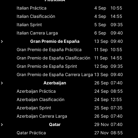
Italian
Práctica
4 Sep
10:55
Italian
Clasificación
4 Sep
14:55
Italian
Sprint
5 Sep
09:35
Italian
Carrera Larga
6 Sep
09:40
Gran Premio de España
13 Sep
09:40
Gran Premio de España
Práctica
11 Sep
10:55
Gran Premio de España
Clasificación
11 Sep
14:55
Gran Premio de España
Sprint
12 Sep
09:35
Gran Premio de España
Carrera Larga
13 Sep
09:40
Azerbaijan
26 Sep
07:40
Azerbaijan
Práctica
24 Sep
08:55
Azerbaijan
Clasificación
24 Sep
12:55
Azerbaijan
Sprint
25 Sep
07:35
Azerbaijan
Carrera Larga
26 Sep
07:40
Qatar
29 Nov
07:40
Qatar
Práctica
27 Nov
08:55