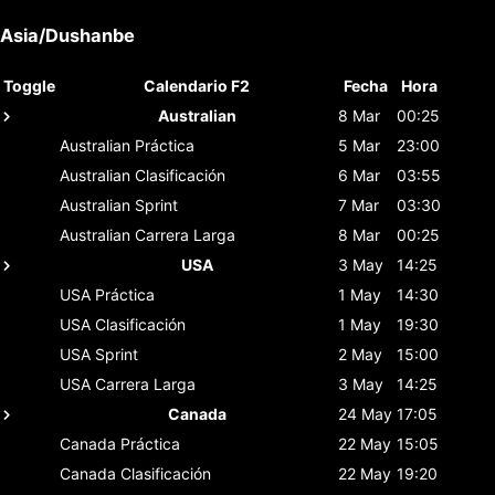
Asia/Dushanbe
Toggle
Calendario F2
Fecha
Hora
Australian
8 Mar
00:25
Australian
Práctica
5 Mar
23:00
Australian
Clasificación
6 Mar
03:55
Australian
Sprint
7 Mar
03:30
Australian
Carrera Larga
8 Mar
00:25
USA
3 May
14:25
USA
Práctica
1 May
14:30
USA
Clasificación
1 May
19:30
USA
Sprint
2 May
15:00
USA
Carrera Larga
3 May
14:25
Canada
24 May
17:05
Canada
Práctica
22 May
15:05
Canada
Clasificación
22 May
19:20