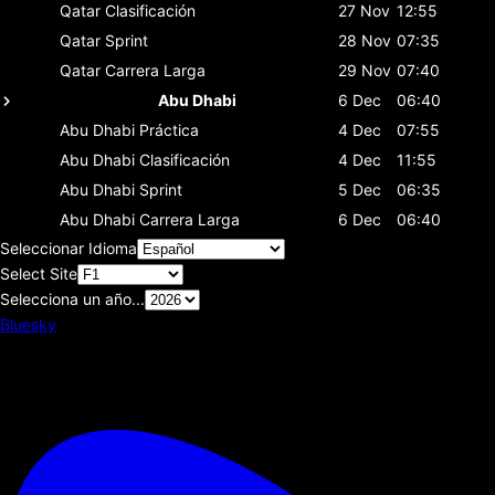
Qatar
Clasificación
27 Nov
12:55
Qatar
Sprint
28 Nov
07:35
Qatar
Carrera Larga
29 Nov
07:40
Abu Dhabi
6 Dec
06:40
Abu Dhabi
Práctica
4 Dec
07:55
Abu Dhabi
Clasificación
4 Dec
11:55
Abu Dhabi
Sprint
5 Dec
06:35
Abu Dhabi
Carrera Larga
6 Dec
06:40
Seleccionar Idioma
Select Site
Selecciona un año...
Bluesky