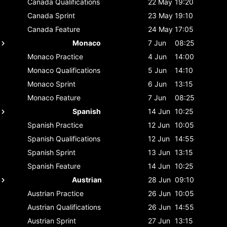
Canada
Qualifications
22 May
19:20
Canada
Sprint
23 May
19:10
Canada
Feature
24 May
17:05
Monaco
7 Jun
08:25
Monaco
Practice
4 Jun
14:00
Monaco
Qualifications
5 Jun
14:10
Monaco
Sprint
6 Jun
13:15
Monaco
Feature
7 Jun
08:25
Spanish
14 Jun
10:25
Spanish
Practice
12 Jun
10:05
Spanish
Qualifications
12 Jun
14:55
Spanish
Sprint
13 Jun
13:15
Spanish
Feature
14 Jun
10:25
Austrian
28 Jun
09:10
Austrian
Practice
26 Jun
10:05
Austrian
Qualifications
26 Jun
14:55
Austrian
Sprint
27 Jun
13:15