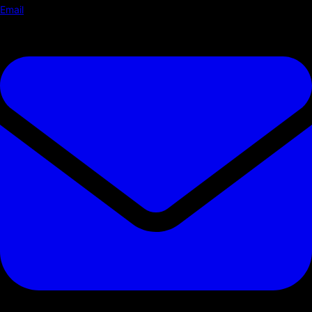
Email