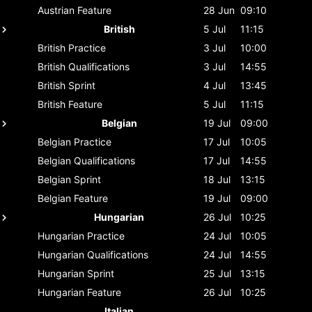
Austrian
Feature
28 Jun
09:10
British
5 Jul
11:15
British
Practice
3 Jul
10:00
British
Qualifications
3 Jul
14:55
British
Sprint
4 Jul
13:45
British
Feature
5 Jul
11:15
Belgian
19 Jul
09:00
Belgian
Practice
17 Jul
10:05
Belgian
Qualifications
17 Jul
14:55
Belgian
Sprint
18 Jul
13:15
Belgian
Feature
19 Jul
09:00
Hungarian
26 Jul
10:25
Hungarian
Practice
24 Jul
10:05
Hungarian
Qualifications
24 Jul
14:55
Hungarian
Sprint
25 Jul
13:15
Hungarian
Feature
26 Jul
10:25
Italian