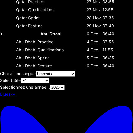
Qatar
Practice
27 Nov
08:55
Qatar
Qualifications
27 Nov
12:55
Qatar
Sprint
28 Nov
07:35
Qatar
Feature
29 Nov
07:40
Abu Dhabi
6 Dec
06:40
Abu Dhabi
Practice
4 Dec
07:55
Abu Dhabi
Qualifications
4 Dec
11:55
Abu Dhabi
Sprint
5 Dec
06:35
Abu Dhabi
Feature
6 Dec
06:40
Choisir une langue
Select Site
Sélectionnez une année...
Bluesky