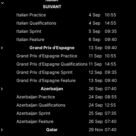
SUIVANT
Italian
Practice
4 Sep
10:55
Italian
Qualifications
4 Sep
14:55
Italian
Sprint
5 Sep
09:35
Italian
Feature
6 Sep
09:40
Grand Prix d'Espagne
13 Sep
09:40
Grand Prix d'Espagne
Practice
11 Sep
10:55
Grand Prix d'Espagne
Qualifications
11 Sep
14:55
Grand Prix d'Espagne
Sprint
12 Sep
09:35
Grand Prix d'Espagne
Feature
13 Sep
09:40
Azerbaijan
26 Sep
07:40
Azerbaijan
Practice
24 Sep
08:55
Azerbaijan
Qualifications
24 Sep
12:55
Azerbaijan
Sprint
25 Sep
07:35
Azerbaijan
Feature
26 Sep
07:40
Qatar
29 Nov
07:40