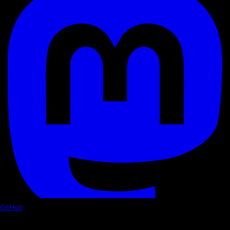
GitHub