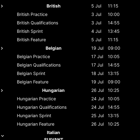
British
5 Jul
11:15
British
Practice
3 Jul
10:00
British
Qualifications
3 Jul
14:55
British
Sprint
4 Jul
13:45
British
Feature
5 Jul
11:15
Belgian
19 Jul
09:00
Belgian
Practice
17 Jul
10:05
Belgian
Qualifications
17 Jul
14:55
Belgian
Sprint
18 Jul
13:15
Belgian
Feature
19 Jul
09:00
Hungarian
26 Jul
10:25
Hungarian
Practice
24 Jul
10:05
Hungarian
Qualifications
24 Jul
14:55
Hungarian
Sprint
25 Jul
13:15
Hungarian
Feature
26 Jul
10:25
Italian
SUIVANT