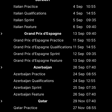
Italian
Practice
4 Sep
10:55
Italian
Qualifications
4 Sep
14:55
Italian
Sprint
5 Sep
09:35
Italian
Feature
6 Sep
09:40
Grand Prix d'Espagne
13 Sep
09:40
Grand Prix d'Espagne
Practice
11 Sep
10:55
Grand Prix d'Espagne
Qualifications
11 Sep
14:55
Grand Prix d'Espagne
Sprint
12 Sep
09:35
Grand Prix d'Espagne
Feature
13 Sep
09:40
Azerbaijan
26 Sep
07:40
Azerbaijan
Practice
24 Sep
08:55
Azerbaijan
Qualifications
24 Sep
12:55
Azerbaijan
Sprint
25 Sep
07:35
Azerbaijan
Feature
26 Sep
07:40
Qatar
29 Nov
07:40
Qatar
Practice
27 Nov
08:55