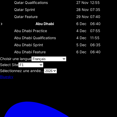
Qatar
Qualifications
27 Nov
12:55
Qatar
Sprint
28 Nov
07:35
Qatar
Feature
29 Nov
07:40
Abu Dhabi
6 Dec
06:40
Abu Dhabi
Practice
4 Dec
07:55
Abu Dhabi
Qualifications
4 Dec
11:55
Abu Dhabi
Sprint
5 Dec
06:35
Abu Dhabi
Feature
6 Dec
06:40
Choisir une langue
Select Site
Sélectionnez une année...
Bluesky