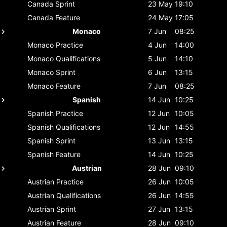
Canada
Sprint
23 May
19:10
Canada
Feature
24 May
17:05
Monaco
7 Jun
08:25
Monaco
Practice
4 Jun
14:00
Monaco
Qualifications
5 Jun
14:10
Monaco
Sprint
6 Jun
13:15
Monaco
Feature
7 Jun
08:25
Spanish
14 Jun
10:25
Spanish
Practice
12 Jun
10:05
Spanish
Qualifications
12 Jun
14:55
Spanish
Sprint
13 Jun
13:15
Spanish
Feature
14 Jun
10:25
Austrian
28 Jun
09:10
Austrian
Practice
26 Jun
10:05
Austrian
Qualifications
26 Jun
14:55
Austrian
Sprint
27 Jun
13:15
Austrian
Feature
28 Jun
09:10