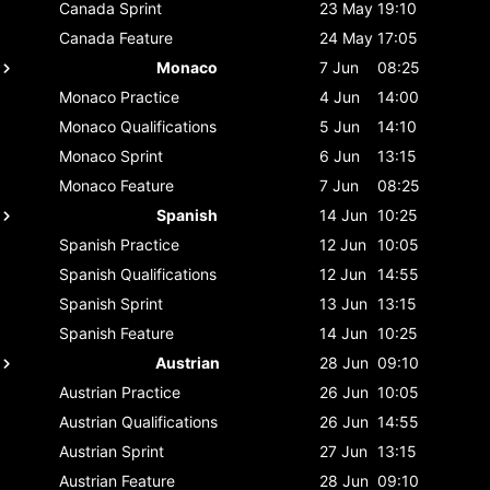
Canada
Sprint
23 May
19:10
Canada
Feature
24 May
17:05
Monaco
7 Jun
08:25
Monaco
Practice
4 Jun
14:00
Monaco
Qualifications
5 Jun
14:10
Monaco
Sprint
6 Jun
13:15
Monaco
Feature
7 Jun
08:25
Spanish
14 Jun
10:25
Spanish
Practice
12 Jun
10:05
Spanish
Qualifications
12 Jun
14:55
Spanish
Sprint
13 Jun
13:15
Spanish
Feature
14 Jun
10:25
Austrian
28 Jun
09:10
Austrian
Practice
26 Jun
10:05
Austrian
Qualifications
26 Jun
14:55
Austrian
Sprint
27 Jun
13:15
Austrian
Feature
28 Jun
09:10