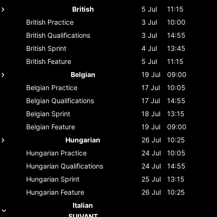
British
5 Jul
11:15
British
Practice
3 Jul
10:00
British
Qualifications
3 Jul
14:55
British
Sprint
4 Jul
13:45
British
Feature
5 Jul
11:15
Belgian
19 Jul
09:00
Belgian
Practice
17 Jul
10:05
Belgian
Qualifications
17 Jul
14:55
Belgian
Sprint
18 Jul
13:15
Belgian
Feature
19 Jul
09:00
Hungarian
26 Jul
10:25
Hungarian
Practice
24 Jul
10:05
Hungarian
Qualifications
24 Jul
14:55
Hungarian
Sprint
25 Jul
13:15
Hungarian
Feature
26 Jul
10:25
Italian
SUIVANT