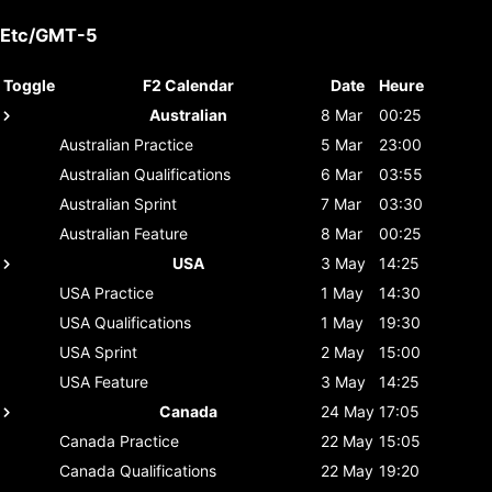
Etc/GMT-5
Toggle
F2 Calendar
Date
Heure
Australian
8 Mar
00:25
Australian
Practice
5 Mar
23:00
Australian
Qualifications
6 Mar
03:55
Australian
Sprint
7 Mar
03:30
Australian
Feature
8 Mar
00:25
USA
3 May
14:25
USA
Practice
1 May
14:30
USA
Qualifications
1 May
19:30
USA
Sprint
2 May
15:00
USA
Feature
3 May
14:25
Canada
24 May
17:05
Canada
Practice
22 May
15:05
Canada
Qualifications
22 May
19:20