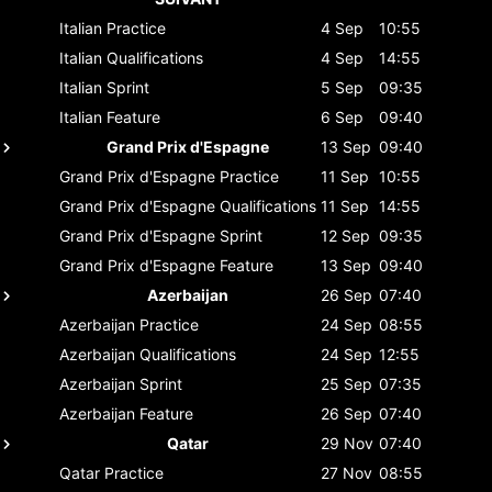
Italian
Practice
4 Sep
10:55
Italian
Qualifications
4 Sep
14:55
Italian
Sprint
5 Sep
09:35
Italian
Feature
6 Sep
09:40
Grand Prix d'Espagne
13 Sep
09:40
Grand Prix d'Espagne
Practice
11 Sep
10:55
Grand Prix d'Espagne
Qualifications
11 Sep
14:55
Grand Prix d'Espagne
Sprint
12 Sep
09:35
Grand Prix d'Espagne
Feature
13 Sep
09:40
Azerbaijan
26 Sep
07:40
Azerbaijan
Practice
24 Sep
08:55
Azerbaijan
Qualifications
24 Sep
12:55
Azerbaijan
Sprint
25 Sep
07:35
Azerbaijan
Feature
26 Sep
07:40
Qatar
29 Nov
07:40
Qatar
Practice
27 Nov
08:55