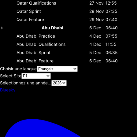
Qatar
Qualifications
27 Nov
12:55
Qatar
Sprint
28 Nov
07:35
Qatar
Feature
29 Nov
07:40
Abu Dhabi
6 Dec
06:40
Abu Dhabi
Practice
4 Dec
07:55
Abu Dhabi
Qualifications
4 Dec
11:55
Abu Dhabi
Sprint
5 Dec
06:35
Abu Dhabi
Feature
6 Dec
06:40
Choisir une langue
Select Site
Sélectionnez une année...
Bluesky