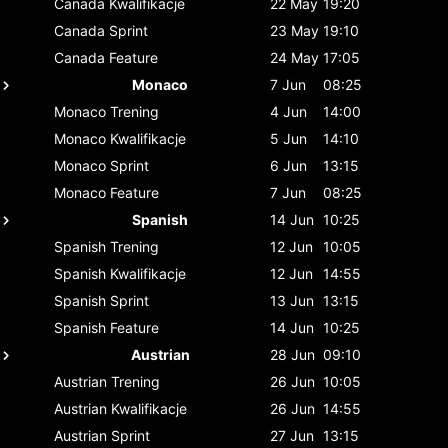
Canada
Kwalifikacje
22 May
19:20
Canada
Sprint
23 May
19:10
Canada
Feature
24 May
17:05
Monaco
7 Jun
08:25
Monaco
Trening
4 Jun
14:00
Monaco
Kwalifikacje
5 Jun
14:10
Monaco
Sprint
6 Jun
13:15
Monaco
Feature
7 Jun
08:25
Spanish
14 Jun
10:25
Spanish
Trening
12 Jun
10:05
Spanish
Kwalifikacje
12 Jun
14:55
Spanish
Sprint
13 Jun
13:15
Spanish
Feature
14 Jun
10:25
Austrian
28 Jun
09:10
Austrian
Trening
26 Jun
10:05
Austrian
Kwalifikacje
26 Jun
14:55
Austrian
Sprint
27 Jun
13:15