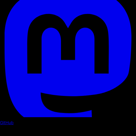
GitHub