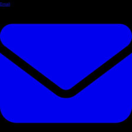
Email