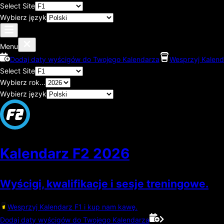
Select Site
Wybierz język
Menu
Dodaj daty wyścigów do Twojego Kalendarza
Wesprzyj Kalend
Select Site
Wybierz rok...
Wybierz język
Kalendarz F2
2026
Wyścigi, kwalifikacje i sesje treningowe.
Wesprzyj Kalendarz F1 i kup nam kawę.
Dodaj daty wyścigów do Twojego Kalendarza