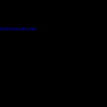
arz F1 i kup nam kawę.