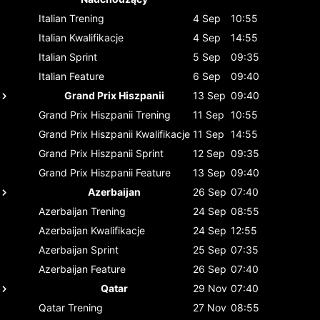
Italian
Trening
4 Sep
10:55
Italian
Kwalifikacje
4 Sep
14:55
Italian
Sprint
5 Sep
09:35
Italian
Feature
6 Sep
09:40
Grand Prix Hiszpanii
13 Sep
09:40
Grand Prix Hiszpanii
Trening
11 Sep
10:55
Grand Prix Hiszpanii
Kwalifikacje
11 Sep
14:55
Grand Prix Hiszpanii
Sprint
12 Sep
09:35
Grand Prix Hiszpanii
Feature
13 Sep
09:40
Azerbaijan
26 Sep
07:40
Azerbaijan
Trening
24 Sep
08:55
Azerbaijan
Kwalifikacje
24 Sep
12:55
Azerbaijan
Sprint
25 Sep
07:35
Azerbaijan
Feature
26 Sep
07:40
Qatar
29 Nov
07:40
Qatar
Trening
27 Nov
08:55