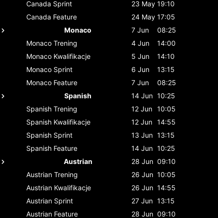
Canada
Sprint
23 May
19:10
Canada
Feature
24 May
17:05
Monaco
7 Jun
08:25
Monaco
Trening
4 Jun
14:00
Monaco
Kwalifikacje
5 Jun
14:10
Monaco
Sprint
6 Jun
13:15
Monaco
Feature
7 Jun
08:25
Spanish
14 Jun
10:25
Spanish
Trening
12 Jun
10:05
Spanish
Kwalifikacje
12 Jun
14:55
Spanish
Sprint
13 Jun
13:15
Spanish
Feature
14 Jun
10:25
Austrian
28 Jun
09:10
Austrian
Trening
26 Jun
10:05
Austrian
Kwalifikacje
26 Jun
14:55
Austrian
Sprint
27 Jun
13:15
Austrian
Feature
28 Jun
09:10