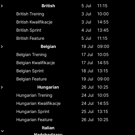
British
5 Jul
11:15
British
Trening
3 Jul
10:00
British
Kwalifikacje
3 Jul
14:55
British
Sprint
4 Jul
13:45
British
Feature
5 Jul
11:15
Belgian
19 Jul
09:00
Belgian
Trening
17 Jul
10:05
Belgian
Kwalifikacje
17 Jul
14:55
Belgian
Sprint
18 Jul
13:15
Belgian
Feature
19 Jul
09:00
Hungarian
26 Jul
10:25
Hungarian
Trening
24 Jul
10:05
Hungarian
Kwalifikacje
24 Jul
14:55
Hungarian
Sprint
25 Jul
13:15
Hungarian
Feature
26 Jul
10:25
Italian
Nadchodzący