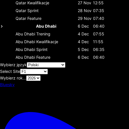
Qatar
Kwalifikacje
27 Nov
12:55
Qatar
Sprint
28 Nov
07:35
Qatar
Feature
29 Nov
07:40
Abu Dhabi
6 Dec
06:40
Abu Dhabi
Trening
4 Dec
07:55
Abu Dhabi
Kwalifikacje
4 Dec
11:55
Abu Dhabi
Sprint
5 Dec
06:35
Abu Dhabi
Feature
6 Dec
06:40
Wybierz język
Select Site
Wybierz rok...
Bluesky