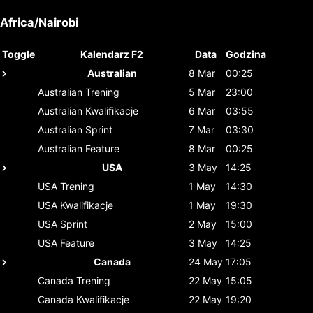
Africa/Nairobi
Toggle
Kalendarz F2
Data
Godzina
Australian
8 Mar
00:25
Australian
Trening
5 Mar
23:00
Australian
Kwalifikacje
6 Mar
03:55
Australian
Sprint
7 Mar
03:30
Australian
Feature
8 Mar
00:25
USA
3 May
14:25
USA
Trening
1 May
14:30
USA
Kwalifikacje
1 May
19:30
USA
Sprint
2 May
15:00
USA
Feature
3 May
14:25
Canada
24 May
17:05
Canada
Trening
22 May
15:05
Canada
Kwalifikacje
22 May
19:20