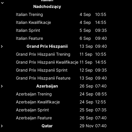
Nadchodzący
Italian
Trening
4 Sep
10:55
Italian
Kwalifikacje
4 Sep
14:55
Italian
Sprint
5 Sep
09:35
Italian
Feature
6 Sep
09:40
Grand Prix Hiszpanii
13 Sep
09:40
Grand Prix Hiszpanii
Trening
11 Sep
10:55
Grand Prix Hiszpanii
Kwalifikacje
11 Sep
14:55
Grand Prix Hiszpanii
Sprint
12 Sep
09:35
Grand Prix Hiszpanii
Feature
13 Sep
09:40
Azerbaijan
26 Sep
07:40
Azerbaijan
Trening
24 Sep
08:55
Azerbaijan
Kwalifikacje
24 Sep
12:55
Azerbaijan
Sprint
25 Sep
07:35
Azerbaijan
Feature
26 Sep
07:40
Qatar
29 Nov
07:40