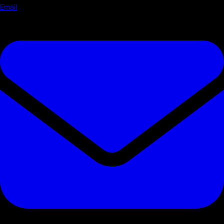
Email