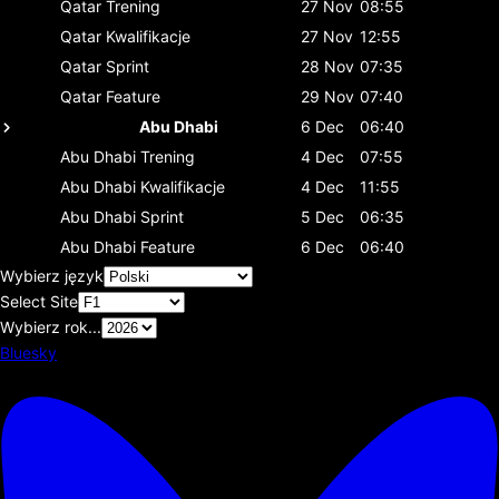
Qatar
Trening
27 Nov
08:55
Qatar
Kwalifikacje
27 Nov
12:55
Qatar
Sprint
28 Nov
07:35
Qatar
Feature
29 Nov
07:40
Abu Dhabi
6 Dec
06:40
Abu Dhabi
Trening
4 Dec
07:55
Abu Dhabi
Kwalifikacje
4 Dec
11:55
Abu Dhabi
Sprint
5 Dec
06:35
Abu Dhabi
Feature
6 Dec
06:40
Wybierz język
Select Site
Wybierz rok...
Bluesky