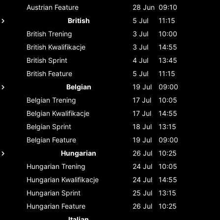
Austrian
Feature
28 Jun
09:10
British
5 Jul
11:15
British
Trening
3 Jul
10:00
British
Kwalifikacje
3 Jul
14:55
British
Sprint
4 Jul
13:45
British
Feature
5 Jul
11:15
Belgian
19 Jul
09:00
Belgian
Trening
17 Jul
10:05
Belgian
Kwalifikacje
17 Jul
14:55
Belgian
Sprint
18 Jul
13:15
Belgian
Feature
19 Jul
09:00
Hungarian
26 Jul
10:25
Hungarian
Trening
24 Jul
10:05
Hungarian
Kwalifikacje
24 Jul
14:55
Hungarian
Sprint
25 Jul
13:15
Hungarian
Feature
26 Jul
10:25
Italian