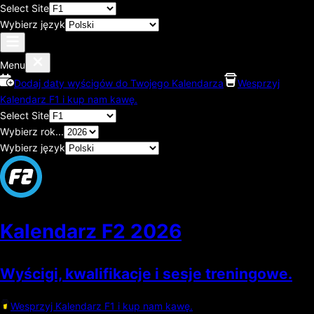
Select Site
Wybierz język
Menu
Dodaj daty wyścigów do Twojego Kalendarza
Wesprzyj
Kalendarz F1 i kup nam kawę.
Select Site
Wybierz rok...
Wybierz język
Kalendarz F2
2026
Wyścigi, kwalifikacje i sesje treningowe.
Wesprzyj Kalendarz F1 i kup nam kawę.