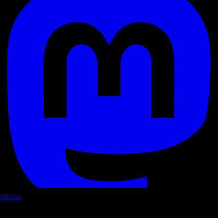
GitHub