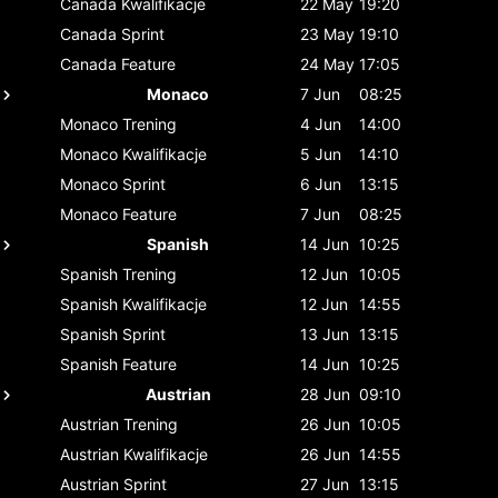
Canada
Kwalifikacje
22 May
19:20
Canada
Sprint
23 May
19:10
Canada
Feature
24 May
17:05
Monaco
7 Jun
08:25
Monaco
Trening
4 Jun
14:00
Monaco
Kwalifikacje
5 Jun
14:10
Monaco
Sprint
6 Jun
13:15
Monaco
Feature
7 Jun
08:25
Spanish
14 Jun
10:25
Spanish
Trening
12 Jun
10:05
Spanish
Kwalifikacje
12 Jun
14:55
Spanish
Sprint
13 Jun
13:15
Spanish
Feature
14 Jun
10:25
Austrian
28 Jun
09:10
Austrian
Trening
26 Jun
10:05
Austrian
Kwalifikacje
26 Jun
14:55
Austrian
Sprint
27 Jun
13:15