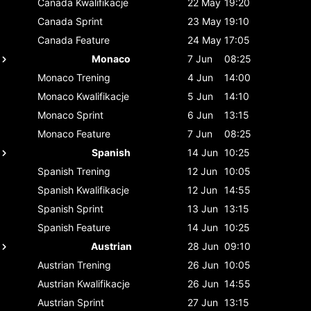
Canada
Kwalifikacje
22 May
19:20
Canada
Sprint
23 May
19:10
Canada
Feature
24 May
17:05
Monaco
7 Jun
08:25
Monaco
Trening
4 Jun
14:00
Monaco
Kwalifikacje
5 Jun
14:10
Monaco
Sprint
6 Jun
13:15
Monaco
Feature
7 Jun
08:25
Spanish
14 Jun
10:25
Spanish
Trening
12 Jun
10:05
Spanish
Kwalifikacje
12 Jun
14:55
Spanish
Sprint
13 Jun
13:15
Spanish
Feature
14 Jun
10:25
Austrian
28 Jun
09:10
Austrian
Trening
26 Jun
10:05
Austrian
Kwalifikacje
26 Jun
14:55
Austrian
Sprint
27 Jun
13:15