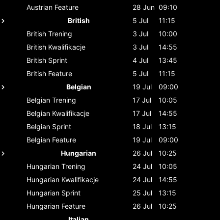
Austrian
Feature
28 Jun
09:10
British
5 Jul
11:15
British
Trening
3 Jul
10:00
British
Kwalifikacje
3 Jul
14:55
British
Sprint
4 Jul
13:45
British
Feature
5 Jul
11:15
Belgian
19 Jul
09:00
Belgian
Trening
17 Jul
10:05
Belgian
Kwalifikacje
17 Jul
14:55
Belgian
Sprint
18 Jul
13:15
Belgian
Feature
19 Jul
09:00
Hungarian
26 Jul
10:25
Hungarian
Trening
24 Jul
10:05
Hungarian
Kwalifikacje
24 Jul
14:55
Hungarian
Sprint
25 Jul
13:15
Hungarian
Feature
26 Jul
10:25
Italian