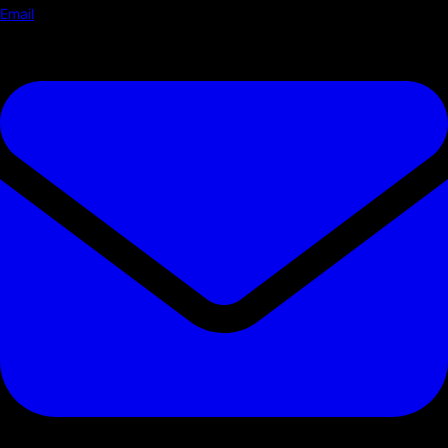
Email