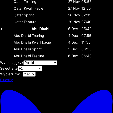
Qatar
Trening
27 Nov
08:55
Qatar
Kwalifikacje
27 Nov
12:55
Qatar
Sprint
28 Nov
07:35
Qatar
Feature
29 Nov
07:40
Abu Dhabi
6 Dec
06:40
Abu Dhabi
Trening
4 Dec
07:55
Abu Dhabi
Kwalifikacje
4 Dec
11:55
Abu Dhabi
Sprint
5 Dec
06:35
Abu Dhabi
Feature
6 Dec
06:40
Wybierz język
Select Site
Wybierz rok...
Bluesky