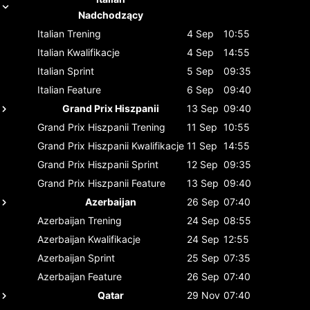
Nadchodzący
Italian
Trening
4 Sep
10:55
Italian
Kwalifikacje
4 Sep
14:55
Italian
Sprint
5 Sep
09:35
Italian
Feature
6 Sep
09:40
Grand Prix Hiszpanii
13 Sep
09:40
Grand Prix Hiszpanii
Trening
11 Sep
10:55
Grand Prix Hiszpanii
Kwalifikacje
11 Sep
14:55
Grand Prix Hiszpanii
Sprint
12 Sep
09:35
Grand Prix Hiszpanii
Feature
13 Sep
09:40
Azerbaijan
26 Sep
07:40
Azerbaijan
Trening
24 Sep
08:55
Azerbaijan
Kwalifikacje
24 Sep
12:55
Azerbaijan
Sprint
25 Sep
07:35
Azerbaijan
Feature
26 Sep
07:40
Qatar
29 Nov
07:40