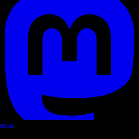
GitHub