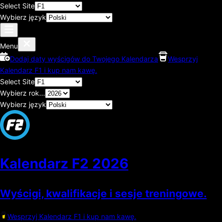
Select Site
Wybierz język
Menu
Dodaj daty wyścigów do Twojego Kalendarza
Wesprzyj
Kalendarz F1 i kup nam kawę.
Select Site
Wybierz rok...
Wybierz język
Kalendarz F2
2026
Wyścigi, kwalifikacje i sesje treningowe.
Wesprzyj Kalendarz F1 i kup nam kawę.