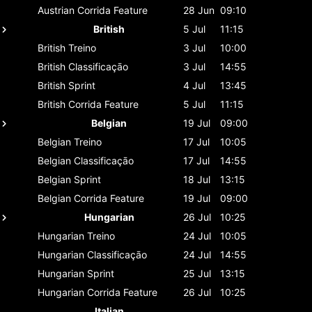
Austrian
Corrida Feature
28 Jun
09:10
British
5 Jul
11:15
British
Treino
3 Jul
10:00
British
Classificaçāo
3 Jul
14:55
British
Sprint
4 Jul
13:45
British
Corrida Feature
5 Jul
11:15
Belgian
19 Jul
09:00
Belgian
Treino
17 Jul
10:05
Belgian
Classificaçāo
17 Jul
14:55
Belgian
Sprint
18 Jul
13:15
Belgian
Corrida Feature
19 Jul
09:00
Hungarian
26 Jul
10:25
Hungarian
Treino
24 Jul
10:05
Hungarian
Classificaçāo
24 Jul
14:55
Hungarian
Sprint
25 Jul
13:15
Hungarian
Corrida Feature
26 Jul
10:25
Italian