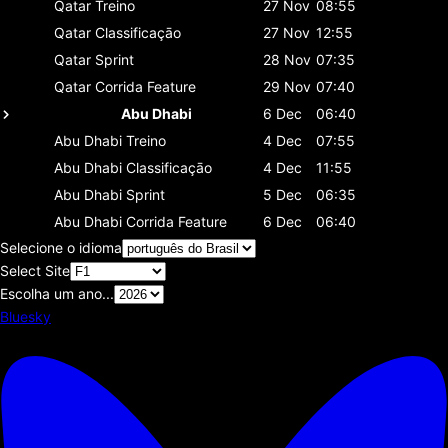
Qatar
Treino
27 Nov
08:55
Qatar
Classificaçāo
27 Nov
12:55
Qatar
Sprint
28 Nov
07:35
Qatar
Corrida Feature
29 Nov
07:40
Abu Dhabi
6 Dec
06:40
Abu Dhabi
Treino
4 Dec
07:55
Abu Dhabi
Classificaçāo
4 Dec
11:55
Abu Dhabi
Sprint
5 Dec
06:35
Abu Dhabi
Corrida Feature
6 Dec
06:40
Selecione o idioma
Select Site
Escolha um ano...
Bluesky