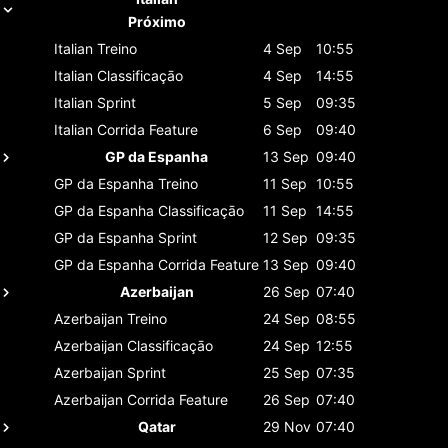
Próximo
Italian
Treino
4 Sep
10:55
Italian
Classificaçāo
4 Sep
14:55
Italian
Sprint
5 Sep
09:35
Italian
Corrida Feature
6 Sep
09:40
GP da Espanha
13 Sep
09:40
GP da Espanha
Treino
11 Sep
10:55
GP da Espanha
Classificaçāo
11 Sep
14:55
GP da Espanha
Sprint
12 Sep
09:35
GP da Espanha
Corrida Feature
13 Sep
09:40
Azerbaijan
26 Sep
07:40
Azerbaijan
Treino
24 Sep
08:55
Azerbaijan
Classificaçāo
24 Sep
12:55
Azerbaijan
Sprint
25 Sep
07:35
Azerbaijan
Corrida Feature
26 Sep
07:40
Qatar
29 Nov
07:40