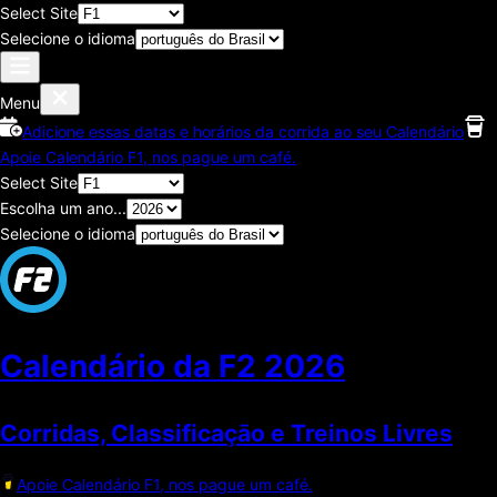
Select Site
Selecione o idioma
Menu
Adicione essas datas e horários da corrida ao seu Calendário
Apoie Calendário F1, nos pague um café.
Select Site
Escolha um ano...
Selecione o idioma
Calendário da F2
2026
Corridas, Classificaçāo e Treinos Livres
Apoie Calendário F1, nos pague um café.