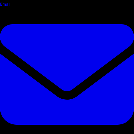
Email