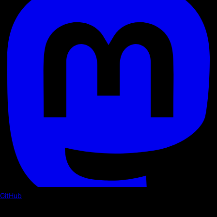
GitHub