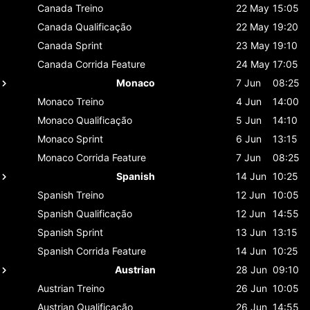
Canada
Treino
22 May
15:05
Canada
Qualificação
22 May
19:20
Canada
Sprint
23 May
19:10
Canada
Corrida Feature
24 May
17:05
Monaco
7 Jun
08:25
Monaco
Treino
4 Jun
14:00
Monaco
Qualificação
5 Jun
14:10
Monaco
Sprint
6 Jun
13:15
Monaco
Corrida Feature
7 Jun
08:25
Spanish
14 Jun
10:25
Spanish
Treino
12 Jun
10:05
Spanish
Qualificação
12 Jun
14:55
Spanish
Sprint
13 Jun
13:15
Spanish
Corrida Feature
14 Jun
10:25
Austrian
28 Jun
09:10
Austrian
Treino
26 Jun
10:05
Austrian
Qualificação
26 Jun
14:55