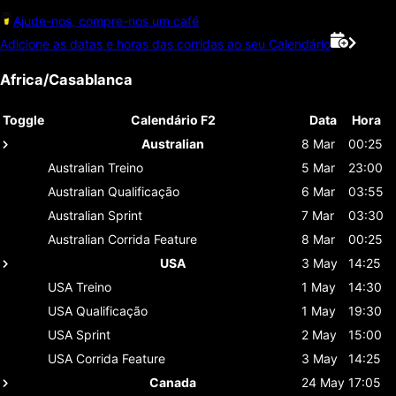
Ajude-nos, compre-nos um café
Adicione as datas e horas das corridas ao seu Calendário
Africa/Casablanca
Toggle
Calendário F2
Data
Hora
Australian
8 Mar
00:25
Australian
Treino
5 Mar
23:00
Australian
Qualificação
6 Mar
03:55
Australian
Sprint
7 Mar
03:30
Australian
Corrida Feature
8 Mar
00:25
USA
3 May
14:25
USA
Treino
1 May
14:30
USA
Qualificação
1 May
19:30
USA
Sprint
2 May
15:00
USA
Corrida Feature
3 May
14:25
Canada
24 May
17:05