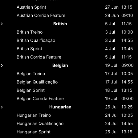
Austrian
Sprint
27 Jun
13:15
Austrian
Corrida Feature
28 Jun
09:10
British
5 Jul
11:15
British
Treino
3 Jul
10:00
British
Qualificação
3 Jul
14:55
British
Sprint
4 Jul
13:45
British
Corrida Feature
5 Jul
11:15
Belgian
19 Jul
09:00
Belgian
Treino
17 Jul
10:05
Belgian
Qualificação
17 Jul
14:55
Belgian
Sprint
18 Jul
13:15
Belgian
Corrida Feature
19 Jul
09:00
Hungarian
26 Jul
10:25
Hungarian
Treino
24 Jul
10:05
Hungarian
Qualificação
24 Jul
14:55
Hungarian
Sprint
25 Jul
13:15