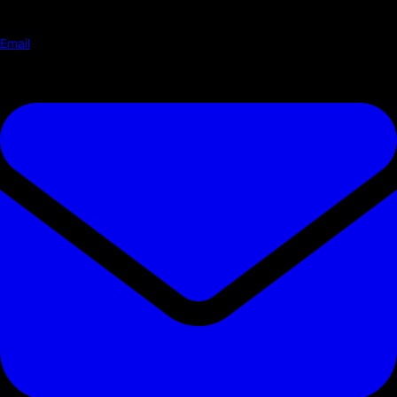
Email