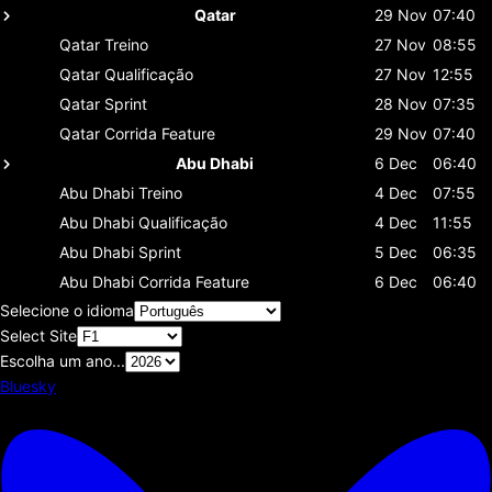
Qatar
29 Nov
07:40
Qatar
Treino
27 Nov
08:55
Qatar
Qualificação
27 Nov
12:55
Qatar
Sprint
28 Nov
07:35
Qatar
Corrida Feature
29 Nov
07:40
Abu Dhabi
6 Dec
06:40
Abu Dhabi
Treino
4 Dec
07:55
Abu Dhabi
Qualificação
4 Dec
11:55
Abu Dhabi
Sprint
5 Dec
06:35
Abu Dhabi
Corrida Feature
6 Dec
06:40
Selecione o idioma
Select Site
Escolha um ano...
Bluesky