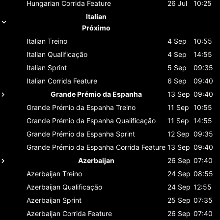
Hungarian
Corrida Feature
26 Jul
10:25
Italian
Próximo
Italian
Treino
4 Sep
10:55
Italian
Qualificação
4 Sep
14:55
Italian
Sprint
5 Sep
09:35
Italian
Corrida Feature
6 Sep
09:40
Grande Prémio da Espanha
13 Sep
09:40
Grande Prémio da Espanha
Treino
11 Sep
10:55
Grande Prémio da Espanha
Qualificação
11 Sep
14:55
Grande Prémio da Espanha
Sprint
12 Sep
09:35
Grande Prémio da Espanha
Corrida Feature
13 Sep
09:40
Azerbaijan
26 Sep
07:40
Azerbaijan
Treino
24 Sep
08:55
Azerbaijan
Qualificação
24 Sep
12:55
Azerbaijan
Sprint
25 Sep
07:35
Azerbaijan
Corrida Feature
26 Sep
07:40