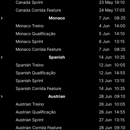
Canada
Sprint
23 May
19:10
Canada
Corrida Feature
24 May
17:05
Monaco
7 Jun
08:25
Monaco
Treino
4 Jun
14:00
Monaco
Qualificação
5 Jun
14:10
Monaco
Sprint
6 Jun
13:15
Monaco
Corrida Feature
7 Jun
08:25
Spanish
14 Jun
10:25
Spanish
Treino
12 Jun
10:05
Spanish
Qualificação
12 Jun
14:55
Spanish
Sprint
13 Jun
13:15
Spanish
Corrida Feature
14 Jun
10:25
Austrian
28 Jun
09:10
Austrian
Treino
26 Jun
10:05
Austrian
Qualificação
26 Jun
14:55
Austrian
Sprint
27 Jun
13:15
Austrian
Corrida Feature
28 Jun
09:10