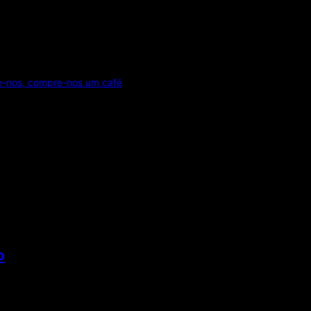
e-nos, compre-nos um café
o