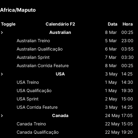
Africa/Maputo
Toggle
Calendário F2
Data
Hora
Australian
8 Mar
00:25
Australian
Treino
5 Mar
23:00
Australian
Qualificação
6 Mar
03:55
Australian
Sprint
7 Mar
03:30
Australian
Corrida Feature
8 Mar
00:25
USA
3 May
14:25
USA
Treino
1 May
14:30
USA
Qualificação
1 May
19:30
USA
Sprint
2 May
15:00
USA
Corrida Feature
3 May
14:25
Canada
24 May
17:05
Canada
Treino
22 May
15:05
Canada
Qualificação
22 May
19:20