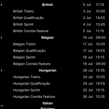
British
5 Jul
11:15
British
Treino
3 Jul
10:00
British
Qualificação
3 Jul
14:55
British
Sprint
4 Jul
13:45
British
Corrida Feature
5 Jul
11:15
Belgian
19 Jul
09:00
Belgian
Treino
17 Jul
10:05
Belgian
Qualificação
17 Jul
14:55
Belgian
Sprint
18 Jul
13:15
Belgian
Corrida Feature
19 Jul
09:00
Hungarian
26 Jul
10:25
Hungarian
Treino
24 Jul
10:05
Hungarian
Qualificação
24 Jul
14:55
Hungarian
Sprint
25 Jul
13:15
Hungarian
Corrida Feature
26 Jul
10:25
Italian
Próximo