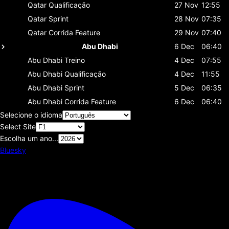
Qatar
Qualificação
27 Nov
12:55
Qatar
Sprint
28 Nov
07:35
Qatar
Corrida Feature
29 Nov
07:40
Abu Dhabi
6 Dec
06:40
Abu Dhabi
Treino
4 Dec
07:55
Abu Dhabi
Qualificação
4 Dec
11:55
Abu Dhabi
Sprint
5 Dec
06:35
Abu Dhabi
Corrida Feature
6 Dec
06:40
Selecione o idioma
Select Site
Escolha um ano...
Bluesky