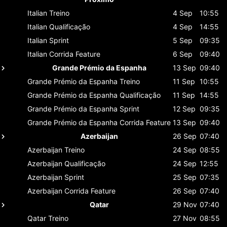
Italian
Treino
4 Sep
10:55
Italian
Qualificação
4 Sep
14:55
Italian
Sprint
5 Sep
09:35
Italian
Corrida Feature
6 Sep
09:40
Grande Prémio da Espanha
13 Sep
09:40
Grande Prémio da Espanha
Treino
11 Sep
10:55
Grande Prémio da Espanha
Qualificação
11 Sep
14:55
Grande Prémio da Espanha
Sprint
12 Sep
09:35
Grande Prémio da Espanha
Corrida Feature
13 Sep
09:40
Azerbaijan
26 Sep
07:40
Azerbaijan
Treino
24 Sep
08:55
Azerbaijan
Qualificação
24 Sep
12:55
Azerbaijan
Sprint
25 Sep
07:35
Azerbaijan
Corrida Feature
26 Sep
07:40
Qatar
29 Nov
07:40
Qatar
Treino
27 Nov
08:55