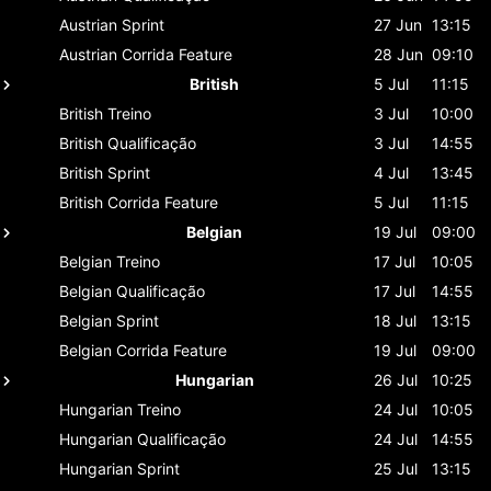
Austrian
Sprint
27 Jun
13:15
Austrian
Corrida Feature
28 Jun
09:10
British
5 Jul
11:15
British
Treino
3 Jul
10:00
British
Qualificação
3 Jul
14:55
British
Sprint
4 Jul
13:45
British
Corrida Feature
5 Jul
11:15
Belgian
19 Jul
09:00
Belgian
Treino
17 Jul
10:05
Belgian
Qualificação
17 Jul
14:55
Belgian
Sprint
18 Jul
13:15
Belgian
Corrida Feature
19 Jul
09:00
Hungarian
26 Jul
10:25
Hungarian
Treino
24 Jul
10:05
Hungarian
Qualificação
24 Jul
14:55
Hungarian
Sprint
25 Jul
13:15