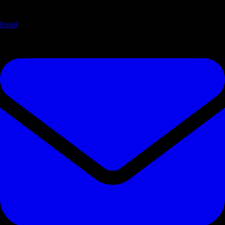
Email