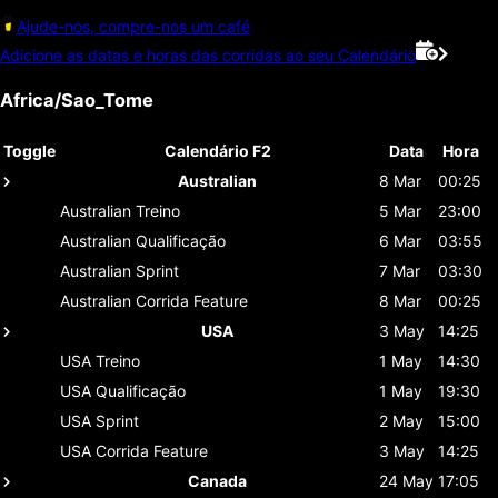
Ajude-nos, compre-nos um café
Adicione as datas e horas das corridas ao seu Calendário
Africa/Sao_Tome
Toggle
Calendário F2
Data
Hora
Australian
8 Mar
00:25
Australian
Treino
5 Mar
23:00
Australian
Qualificação
6 Mar
03:55
Australian
Sprint
7 Mar
03:30
Australian
Corrida Feature
8 Mar
00:25
USA
3 May
14:25
USA
Treino
1 May
14:30
USA
Qualificação
1 May
19:30
USA
Sprint
2 May
15:00
USA
Corrida Feature
3 May
14:25
Canada
24 May
17:05