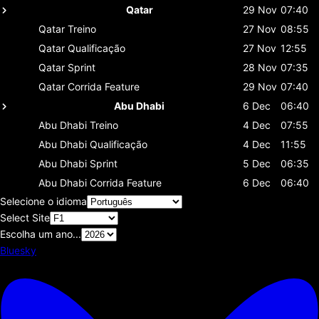
Qatar
29 Nov
07:40
Qatar
Treino
27 Nov
08:55
Qatar
Qualificação
27 Nov
12:55
Qatar
Sprint
28 Nov
07:35
Qatar
Corrida Feature
29 Nov
07:40
Abu Dhabi
6 Dec
06:40
Abu Dhabi
Treino
4 Dec
07:55
Abu Dhabi
Qualificação
4 Dec
11:55
Abu Dhabi
Sprint
5 Dec
06:35
Abu Dhabi
Corrida Feature
6 Dec
06:40
Selecione o idioma
Select Site
Escolha um ano...
Bluesky