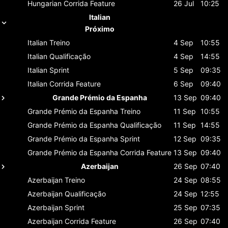
Hungarian
Corrida Feature
26 Jul
10:25
Italian
Próximo
Italian
Treino
4 Sep
10:55
Italian
Qualificação
4 Sep
14:55
Italian
Sprint
5 Sep
09:35
Italian
Corrida Feature
6 Sep
09:40
Grande Prémio da Espanha
13 Sep
09:40
Grande Prémio da Espanha
Treino
11 Sep
10:55
Grande Prémio da Espanha
Qualificação
11 Sep
14:55
Grande Prémio da Espanha
Sprint
12 Sep
09:35
Grande Prémio da Espanha
Corrida Feature
13 Sep
09:40
Azerbaijan
26 Sep
07:40
Azerbaijan
Treino
24 Sep
08:55
Azerbaijan
Qualificação
24 Sep
12:55
Azerbaijan
Sprint
25 Sep
07:35
Azerbaijan
Corrida Feature
26 Sep
07:40