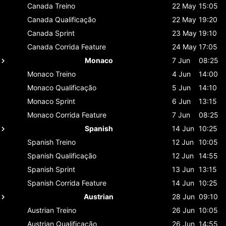
Canada
Treino
22 May
15:05
Canada
Qualificação
22 May
19:20
Canada
Sprint
23 May
19:10
Canada
Corrida Feature
24 May
17:05
Monaco
7 Jun
08:25
Monaco
Treino
4 Jun
14:00
Monaco
Qualificação
5 Jun
14:10
Monaco
Sprint
6 Jun
13:15
Monaco
Corrida Feature
7 Jun
08:25
Spanish
14 Jun
10:25
Spanish
Treino
12 Jun
10:05
Spanish
Qualificação
12 Jun
14:55
Spanish
Sprint
13 Jun
13:15
Spanish
Corrida Feature
14 Jun
10:25
Austrian
28 Jun
09:10
Austrian
Treino
26 Jun
10:05
Austrian
Qualificação
26 Jun
14:55