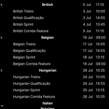
British
5 Jul
11:15
British
Treino
3 Jul
10:00
British
Qualificação
3 Jul
14:55
British
Sprint
4 Jul
13:45
British
Corrida Feature
5 Jul
11:15
Belgian
19 Jul
09:00
Belgian
Treino
17 Jul
10:05
Belgian
Qualificação
17 Jul
14:55
Belgian
Sprint
18 Jul
13:15
Belgian
Corrida Feature
19 Jul
09:00
Hungarian
26 Jul
10:25
Hungarian
Treino
24 Jul
10:05
Hungarian
Qualificação
24 Jul
14:55
Hungarian
Sprint
25 Jul
13:15
Hungarian
Corrida Feature
26 Jul
10:25
Italian
Próximo