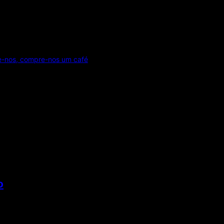
e-nos, compre-nos um café
o