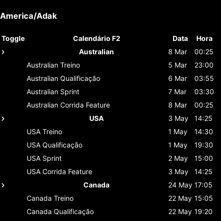
America/Adak
Toggle
Calendário F2
Data
Hora
Australian
8 Mar
00:25
Australian
Treino
5 Mar
23:00
Australian
Qualificação
6 Mar
03:55
Australian
Sprint
7 Mar
03:30
Australian
Corrida Feature
8 Mar
00:25
USA
3 May
14:25
USA
Treino
1 May
14:30
USA
Qualificação
1 May
19:30
USA
Sprint
2 May
15:00
USA
Corrida Feature
3 May
14:25
Canada
24 May
17:05
Canada
Treino
22 May
15:05
Canada
Qualificação
22 May
19:20