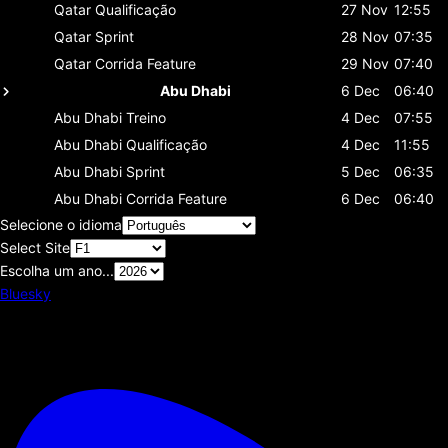
Qatar
Qualificação
27 Nov
12:55
Qatar
Sprint
28 Nov
07:35
Qatar
Corrida Feature
29 Nov
07:40
Abu Dhabi
6 Dec
06:40
Abu Dhabi
Treino
4 Dec
07:55
Abu Dhabi
Qualificação
4 Dec
11:55
Abu Dhabi
Sprint
5 Dec
06:35
Abu Dhabi
Corrida Feature
6 Dec
06:40
Selecione o idioma
Select Site
Escolha um ano...
Bluesky