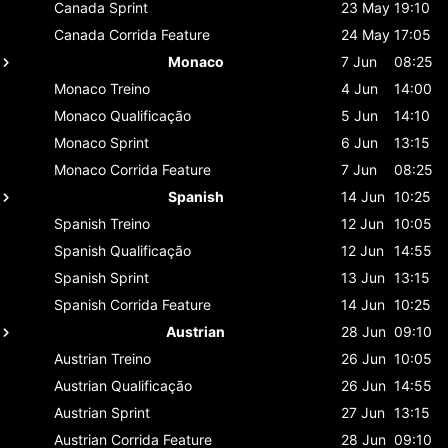
Canada
Sprint
23 May
19:10
Canada
Corrida Feature
24 May
17:05
Monaco
7 Jun
08:25
Monaco
Treino
4 Jun
14:00
Monaco
Qualificação
5 Jun
14:10
Monaco
Sprint
6 Jun
13:15
Monaco
Corrida Feature
7 Jun
08:25
Spanish
14 Jun
10:25
Spanish
Treino
12 Jun
10:05
Spanish
Qualificação
12 Jun
14:55
Spanish
Sprint
13 Jun
13:15
Spanish
Corrida Feature
14 Jun
10:25
Austrian
28 Jun
09:10
Austrian
Treino
26 Jun
10:05
Austrian
Qualificação
26 Jun
14:55
Austrian
Sprint
27 Jun
13:15
Austrian
Corrida Feature
28 Jun
09:10