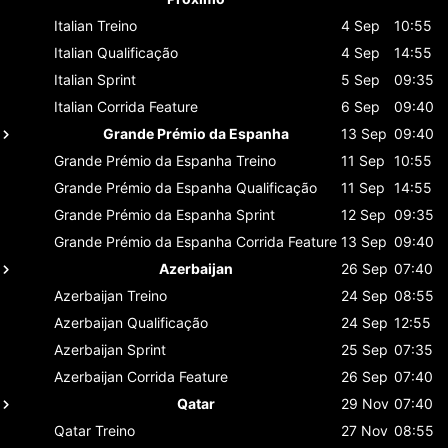
Italian
Treino
4 Sep
10:55
Italian
Qualificação
4 Sep
14:55
Italian
Sprint
5 Sep
09:35
Italian
Corrida Feature
6 Sep
09:40
Grande Prémio da Espanha
13 Sep
09:40
Grande Prémio da Espanha
Treino
11 Sep
10:55
Grande Prémio da Espanha
Qualificação
11 Sep
14:55
Grande Prémio da Espanha
Sprint
12 Sep
09:35
Grande Prémio da Espanha
Corrida Feature
13 Sep
09:40
Azerbaijan
26 Sep
07:40
Azerbaijan
Treino
24 Sep
08:55
Azerbaijan
Qualificação
24 Sep
12:55
Azerbaijan
Sprint
25 Sep
07:35
Azerbaijan
Corrida Feature
26 Sep
07:40
Qatar
29 Nov
07:40
Qatar
Treino
27 Nov
08:55