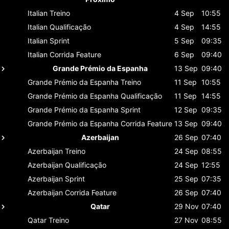
Italian
Treino
4 Sep
10:55
Italian
Qualificação
4 Sep
14:55
Italian
Sprint
5 Sep
09:35
Italian
Corrida Feature
6 Sep
09:40
Grande Prémio da Espanha
13 Sep
09:40
Grande Prémio da Espanha
Treino
11 Sep
10:55
Grande Prémio da Espanha
Qualificação
11 Sep
14:55
Grande Prémio da Espanha
Sprint
12 Sep
09:35
Grande Prémio da Espanha
Corrida Feature
13 Sep
09:40
Azerbaijan
26 Sep
07:40
Azerbaijan
Treino
24 Sep
08:55
Azerbaijan
Qualificação
24 Sep
12:55
Azerbaijan
Sprint
25 Sep
07:35
Azerbaijan
Corrida Feature
26 Sep
07:40
Qatar
29 Nov
07:40
Qatar
Treino
27 Nov
08:55