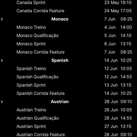
Canada
Sprint
23 May
19:10
Canada
Corrida Feature
24 May
17:05
Monaco
7 Jun
08:25
Monaco
Treino
4 Jun
14:00
Monaco
Qualificação
5 Jun
14:10
Monaco
Sprint
6 Jun
13:15
Monaco
Corrida Feature
7 Jun
08:25
Spanish
14 Jun
10:25
Spanish
Treino
12 Jun
10:05
Spanish
Qualificação
12 Jun
14:55
Spanish
Sprint
13 Jun
13:15
Spanish
Corrida Feature
14 Jun
10:25
Austrian
28 Jun
09:10
Austrian
Treino
26 Jun
10:05
Austrian
Qualificação
26 Jun
14:55
Austrian
Sprint
27 Jun
13:15
Austrian
Corrida Feature
28 Jun
09:10