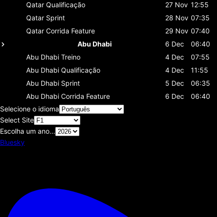
Qatar
Qualificação
27 Nov
12:55
Qatar
Sprint
28 Nov
07:35
Qatar
Corrida Feature
29 Nov
07:40
Abu Dhabi
6 Dec
06:40
Abu Dhabi
Treino
4 Dec
07:55
Abu Dhabi
Qualificação
4 Dec
11:55
Abu Dhabi
Sprint
5 Dec
06:35
Abu Dhabi
Corrida Feature
6 Dec
06:40
Selecione o idioma
Select Site
Escolha um ano...
Bluesky