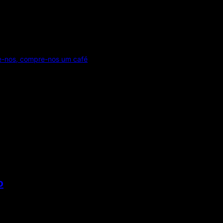
e-nos, compre-nos um café
o