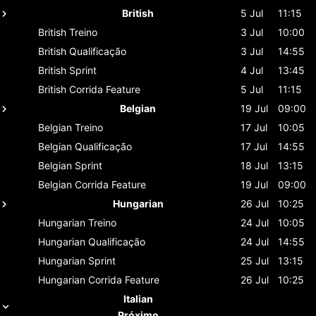
British
5 Jul
11:15
British
Treino
3 Jul
10:00
British
Qualificação
3 Jul
14:55
British
Sprint
4 Jul
13:45
British
Corrida Feature
5 Jul
11:15
Belgian
19 Jul
09:00
Belgian
Treino
17 Jul
10:05
Belgian
Qualificação
17 Jul
14:55
Belgian
Sprint
18 Jul
13:15
Belgian
Corrida Feature
19 Jul
09:00
Hungarian
26 Jul
10:25
Hungarian
Treino
24 Jul
10:05
Hungarian
Qualificação
24 Jul
14:55
Hungarian
Sprint
25 Jul
13:15
Hungarian
Corrida Feature
26 Jul
10:25
Italian
Próximo