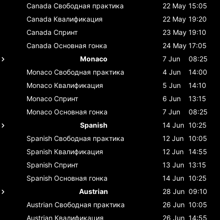
Canada
Свободная практика
22 May
15:05
Canada
Квалификация
22 May
19:20
Canada
Спринт
23 May
19:10
Canada
Основная гонка
24 May
17:05
Monaco
7 Jun
08:25
Monaco
Свободная практика
4 Jun
14:00
Monaco
Квалификация
5 Jun
14:10
Monaco
Спринт
6 Jun
13:15
Monaco
Основная гонка
7 Jun
08:25
Spanish
14 Jun
10:25
Spanish
Свободная практика
12 Jun
10:05
Spanish
Квалификация
12 Jun
14:55
Spanish
Спринт
13 Jun
13:15
Spanish
Основная гонка
14 Jun
10:25
Austrian
28 Jun
09:10
Austrian
Свободная практика
26 Jun
10:05
Austrian
Квалификация
26 Jun
14:55