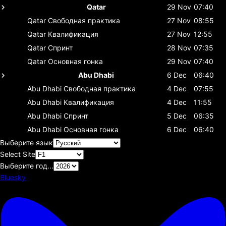
Qatar
29 Nov
07:40
Qatar
Свободная практика
27 Nov
08:55
Qatar
Квалификация
27 Nov
12:55
Qatar
Спринт
28 Nov
07:35
Qatar
Основная гонка
29 Nov
07:40
Abu Dhabi
6 Dec
06:40
Abu Dhabi
Свободная практика
4 Dec
07:55
Abu Dhabi
Квалификация
4 Dec
11:55
Abu Dhabi
Спринт
5 Dec
06:35
Abu Dhabi
Основная гонка
6 Dec
06:40
Выберите язык
Select Site
Выберите год...
Bluesky