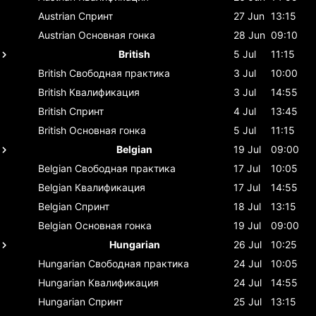
Austrian
Спринт
27 Jun
13:15
Austrian
Основная гонка
28 Jun
09:10
British
5 Jul
11:15
British
Свободная практика
3 Jul
10:00
British
Квалификация
3 Jul
14:55
British
Спринт
4 Jul
13:45
British
Основная гонка
5 Jul
11:15
Belgian
19 Jul
09:00
Belgian
Свободная практика
17 Jul
10:05
Belgian
Квалификация
17 Jul
14:55
Belgian
Спринт
18 Jul
13:15
Belgian
Основная гонка
19 Jul
09:00
Hungarian
26 Jul
10:25
Hungarian
Свободная практика
24 Jul
10:05
Hungarian
Квалификация
24 Jul
14:55
Hungarian
Спринт
25 Jul
13:15