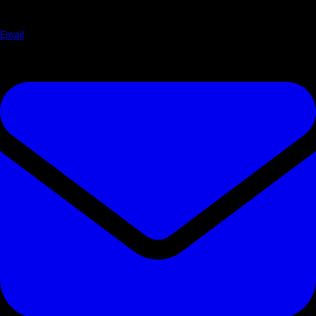
Email