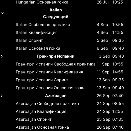
Hungarian
Основная гонка
26 Jul
10:25
Italian
Следующий
Italian
Свободная практика
4 Sep
10:55
Italian
Квалификация
4 Sep
14:55
Italian
Спринт
5 Sep
09:35
Italian
Основная гонка
6 Sep
09:40
Гран-при Испании
13 Sep
09:40
Гран-при Испании
Свободная практика
11 Sep
10:55
Гран-при Испании
Квалификация
11 Sep
14:55
Гран-при Испании
Спринт
12 Sep
09:35
Гран-при Испании
Основная гонка
13 Sep
09:40
Azerbaijan
26 Sep
07:40
Azerbaijan
Свободная практика
24 Sep
08:55
Azerbaijan
Квалификация
24 Sep
12:55
Azerbaijan
Спринт
25 Sep
07:35
Azerbaijan
Основная гонка
26 Sep
07:40