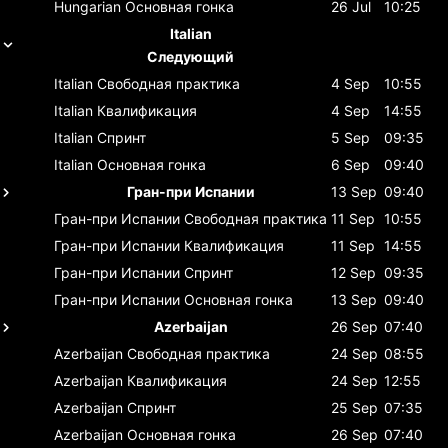
Hungarian
Основная гонка
26 Jul
10:25
Italian
Следующий
Italian
Свободная практика
4 Sep
10:55
Italian
Квалификация
4 Sep
14:55
Italian
Спринт
5 Sep
09:35
Italian
Основная гонка
6 Sep
09:40
Гран-при Испании
13 Sep
09:40
Гран-при Испании
Свободная практика
11 Sep
10:55
Гран-при Испании
Квалификация
11 Sep
14:55
Гран-при Испании
Спринт
12 Sep
09:35
Гран-при Испании
Основная гонка
13 Sep
09:40
Azerbaijan
26 Sep
07:40
Azerbaijan
Свободная практика
24 Sep
08:55
Azerbaijan
Квалификация
24 Sep
12:55
Azerbaijan
Спринт
25 Sep
07:35
Azerbaijan
Основная гонка
26 Sep
07:40