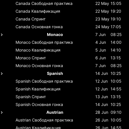
Canada
Свободная практика
22 May
15:05
Canada
Квалификация
22 May
19:20
Canada
Спринт
23 May
19:10
Canada
Основная гонка
24 May
17:05
Monaco
7 Jun
08:25
Monaco
Свободная практика
4 Jun
14:00
Monaco
Квалификация
5 Jun
14:10
Monaco
Спринт
6 Jun
13:15
Monaco
Основная гонка
7 Jun
08:25
Spanish
14 Jun
10:25
Spanish
Свободная практика
12 Jun
10:05
Spanish
Квалификация
12 Jun
14:55
Spanish
Спринт
13 Jun
13:15
Spanish
Основная гонка
14 Jun
10:25
Austrian
28 Jun
09:10
Austrian
Свободная практика
26 Jun
10:05
Austrian
Квалификация
26 Jun
14:55