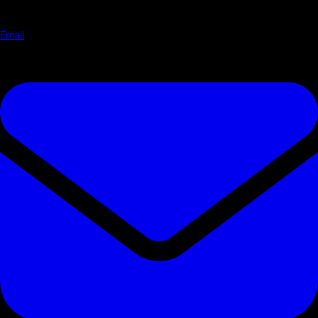
Email