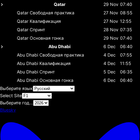
Qatar
29 Nov
07:40
Qatar
Свободная практика
27 Nov
08:55
Qatar
Квалификация
27 Nov
12:55
Qatar
Спринт
28 Nov
07:35
Qatar
Основная гонка
29 Nov
07:40
Abu Dhabi
6 Dec
06:40
Abu Dhabi
Свободная практика
4 Dec
07:55
Abu Dhabi
Квалификация
4 Dec
11:55
Abu Dhabi
Спринт
5 Dec
06:35
Abu Dhabi
Основная гонка
6 Dec
06:40
Выберите язык
Select Site
Выберите год...
Bluesky