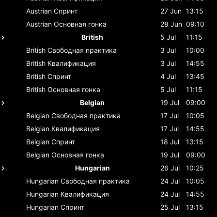
Austrian
Спринт
27 Jun
13:15
Austrian
Основная гонка
28 Jun
09:10
British
5 Jul
11:15
British
Свободная практика
3 Jul
10:00
British
Квалификация
3 Jul
14:55
British
Спринт
4 Jul
13:45
British
Основная гонка
5 Jul
11:15
Belgian
19 Jul
09:00
Belgian
Свободная практика
17 Jul
10:05
Belgian
Квалификация
17 Jul
14:55
Belgian
Спринт
18 Jul
13:15
Belgian
Основная гонка
19 Jul
09:00
Hungarian
26 Jul
10:25
Hungarian
Свободная практика
24 Jul
10:05
Hungarian
Квалификация
24 Jul
14:55
Hungarian
Спринт
25 Jul
13:15