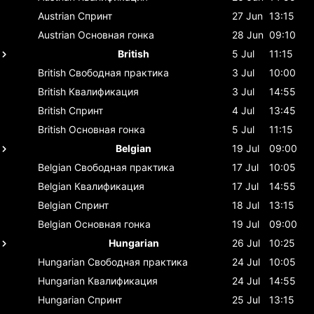
Austrian
Спринт
27 Jun
13:15
Austrian
Основная гонка
28 Jun
09:10
British
5 Jul
11:15
British
Свободная практика
3 Jul
10:00
British
Квалификация
3 Jul
14:55
British
Спринт
4 Jul
13:45
British
Основная гонка
5 Jul
11:15
Belgian
19 Jul
09:00
Belgian
Свободная практика
17 Jul
10:05
Belgian
Квалификация
17 Jul
14:55
Belgian
Спринт
18 Jul
13:15
Belgian
Основная гонка
19 Jul
09:00
Hungarian
26 Jul
10:25
Hungarian
Свободная практика
24 Jul
10:05
Hungarian
Квалификация
24 Jul
14:55
Hungarian
Спринт
25 Jul
13:15