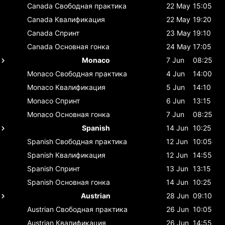
Canada
Свободная практика
22 May
15:05
Canada
Квалификация
22 May
19:20
Canada
Спринт
23 May
19:10
Canada
Основная гонка
24 May
17:05
Monaco
7 Jun
08:25
Monaco
Свободная практика
4 Jun
14:00
Monaco
Квалификация
5 Jun
14:10
Monaco
Спринт
6 Jun
13:15
Monaco
Основная гонка
7 Jun
08:25
Spanish
14 Jun
10:25
Spanish
Свободная практика
12 Jun
10:05
Spanish
Квалификация
12 Jun
14:55
Spanish
Спринт
13 Jun
13:15
Spanish
Основная гонка
14 Jun
10:25
Austrian
28 Jun
09:10
Austrian
Свободная практика
26 Jun
10:05
Austrian
Квалификация
26 Jun
14:55