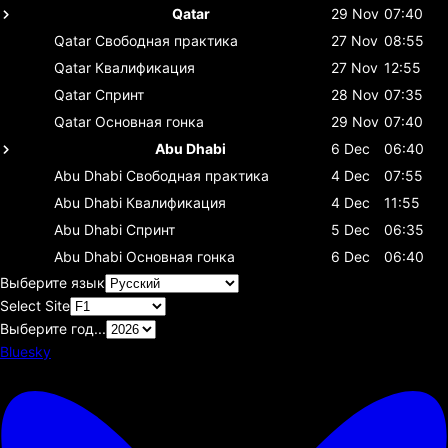
Qatar
29 Nov
07:40
Qatar
Свободная практика
27 Nov
08:55
Qatar
Квалификация
27 Nov
12:55
Qatar
Спринт
28 Nov
07:35
Qatar
Основная гонка
29 Nov
07:40
Abu Dhabi
6 Dec
06:40
Abu Dhabi
Свободная практика
4 Dec
07:55
Abu Dhabi
Квалификация
4 Dec
11:55
Abu Dhabi
Спринт
5 Dec
06:35
Abu Dhabi
Основная гонка
6 Dec
06:40
Выберите язык
Select Site
Выберите год...
Bluesky