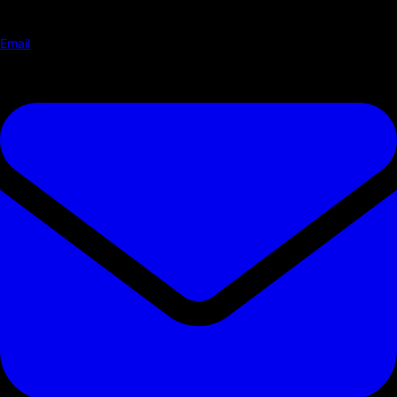
Email