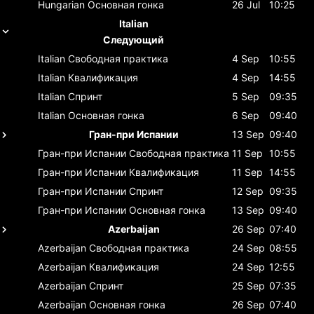
Hungarian
Основная гонка
26 Jul
10:25
Italian
Следующий
Italian
Свободная практика
4 Sep
10:55
Italian
Квалификация
4 Sep
14:55
Italian
Спринт
5 Sep
09:35
Italian
Основная гонка
6 Sep
09:40
Гран-при Испании
13 Sep
09:40
Гран-при Испании
Свободная практика
11 Sep
10:55
Гран-при Испании
Квалификация
11 Sep
14:55
Гран-при Испании
Спринт
12 Sep
09:35
Гран-при Испании
Основная гонка
13 Sep
09:40
Azerbaijan
26 Sep
07:40
Azerbaijan
Свободная практика
24 Sep
08:55
Azerbaijan
Квалификация
24 Sep
12:55
Azerbaijan
Спринт
25 Sep
07:35
Azerbaijan
Основная гонка
26 Sep
07:40