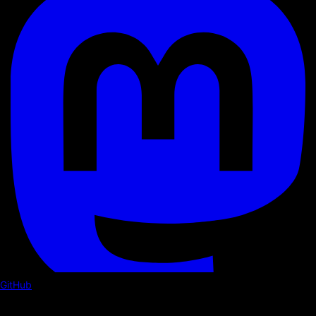
GitHub