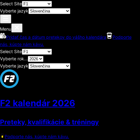
Select Site
Vyberte jazyk
Menu
Pridať čas a dátum pretekov do vášho kalendára
Podporte
nás, kúpte nám kávu.
Select Site
Vyberte rok...
Vyberte jazyk
F2 kalendár
2026
Preteky, kvalifikácie & tréningy
Podporte nás, kúpte nám kávu.