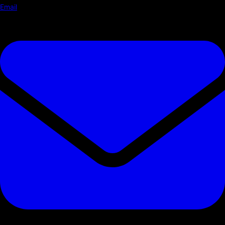
Email