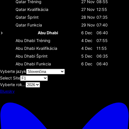
Qatar
Tréning
27 Nov
08:55
Qatar
Kvalifikácia
27 Nov
12:55
Qatar
Šprint
28 Nov
07:35
Qatar
Funkcia
29 Nov
07:40
Abu Dhabi
6 Dec
06:40
Abu Dhabi
Tréning
4 Dec
07:55
Abu Dhabi
Kvalifikácia
4 Dec
11:55
Abu Dhabi
Šprint
5 Dec
06:35
Abu Dhabi
Funkcia
6 Dec
06:40
Vyberte jazyk
Select Site
Vyberte rok...
Bluesky