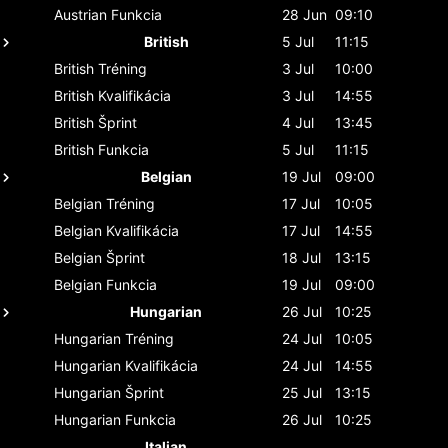
Austrian
Funkcia
28 Jun
09:10
British
5 Jul
11:15
British
Tréning
3 Jul
10:00
British
Kvalifikácia
3 Jul
14:55
British
Šprint
4 Jul
13:45
British
Funkcia
5 Jul
11:15
Belgian
19 Jul
09:00
Belgian
Tréning
17 Jul
10:05
Belgian
Kvalifikácia
17 Jul
14:55
Belgian
Šprint
18 Jul
13:15
Belgian
Funkcia
19 Jul
09:00
Hungarian
26 Jul
10:25
Hungarian
Tréning
24 Jul
10:05
Hungarian
Kvalifikácia
24 Jul
14:55
Hungarian
Šprint
25 Jul
13:15
Hungarian
Funkcia
26 Jul
10:25
Italian