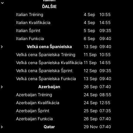
ĎALŠIE
Italian
Tréning
4 Sep
10:55
Italian
Kvalifikácia
4 Sep
14:55
Italian
Šprint
5 Sep
09:35
Italian
Funkcia
6 Sep
09:40
Veľká cena Španielska
13 Sep
09:40
Veľká cena Španielska
Tréning
11 Sep
10:55
Veľká cena Španielska
Kvalifikácia
11 Sep
14:55
Veľká cena Španielska
Šprint
12 Sep
09:35
Veľká cena Španielska
Funkcia
13 Sep
09:40
Azerbaijan
26 Sep
07:40
Azerbaijan
Tréning
24 Sep
08:55
Azerbaijan
Kvalifikácia
24 Sep
12:55
Azerbaijan
Šprint
25 Sep
07:35
Azerbaijan
Funkcia
26 Sep
07:40
Qatar
29 Nov
07:40