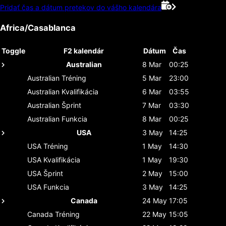
Pridať čas a dátum pretekov do vášho kalendára
Africa/Casablanca
Toggle
F2 kalendár
Dátum
Čas
Australian
8 Mar
00:25
Australian
Tréning
5 Mar
23:00
Australian
Kvalifikácia
6 Mar
03:55
Australian
Šprint
7 Mar
03:30
Australian
Funkcia
8 Mar
00:25
USA
3 May
14:25
USA
Tréning
1 May
14:30
USA
Kvalifikácia
1 May
19:30
USA
Šprint
2 May
15:00
USA
Funkcia
3 May
14:25
Canada
24 May
17:05
Canada
Tréning
22 May
15:05