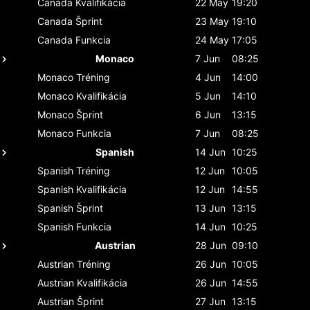
Canada
Kvalifikácia
22 May
19:20
Canada
Šprint
23 May
19:10
Canada
Funkcia
24 May
17:05
Monaco
7 Jun
08:25
Monaco
Tréning
4 Jun
14:00
Monaco
Kvalifikácia
5 Jun
14:10
Monaco
Šprint
6 Jun
13:15
Monaco
Funkcia
7 Jun
08:25
Spanish
14 Jun
10:25
Spanish
Tréning
12 Jun
10:05
Spanish
Kvalifikácia
12 Jun
14:55
Spanish
Šprint
13 Jun
13:15
Spanish
Funkcia
14 Jun
10:25
Austrian
28 Jun
09:10
Austrian
Tréning
26 Jun
10:05
Austrian
Kvalifikácia
26 Jun
14:55
Austrian
Šprint
27 Jun
13:15