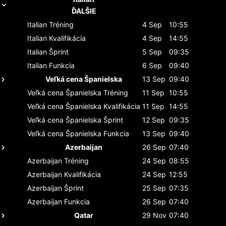
ĎALŠIE
Italian
Tréning
4 Sep
10:55
Italian
Kvalifikácia
4 Sep
14:55
Italian
Šprint
5 Sep
09:35
Italian
Funkcia
6 Sep
09:40
Veľká cena Španielska
13 Sep
09:40
Veľká cena Španielska
Tréning
11 Sep
10:55
Veľká cena Španielska
Kvalifikácia
11 Sep
14:55
Veľká cena Španielska
Šprint
12 Sep
09:35
Veľká cena Španielska
Funkcia
13 Sep
09:40
Azerbaijan
26 Sep
07:40
Azerbaijan
Tréning
24 Sep
08:55
Azerbaijan
Kvalifikácia
24 Sep
12:55
Azerbaijan
Šprint
25 Sep
07:35
Azerbaijan
Funkcia
26 Sep
07:40
Qatar
29 Nov
07:40