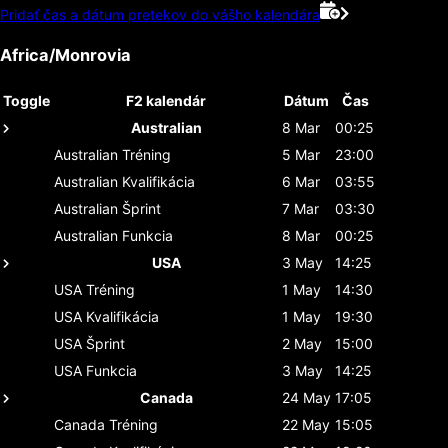
Pridať čas a dátum pretekov do vášho kalendára
Africa/Monrovia
Toggle
F2 kalendár
Dátum
Čas
Australian
8 Mar
00:25
Australian
Tréning
5 Mar
23:00
Australian
Kvalifikácia
6 Mar
03:55
Australian
Šprint
7 Mar
03:30
Australian
Funkcia
8 Mar
00:25
USA
3 May
14:25
USA
Tréning
1 May
14:30
USA
Kvalifikácia
1 May
19:30
USA
Šprint
2 May
15:00
USA
Funkcia
3 May
14:25
Canada
24 May
17:05
Canada
Tréning
22 May
15:05