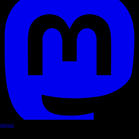
GitHub