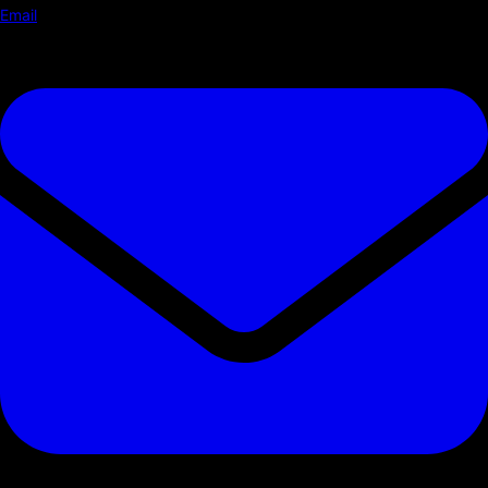
Email