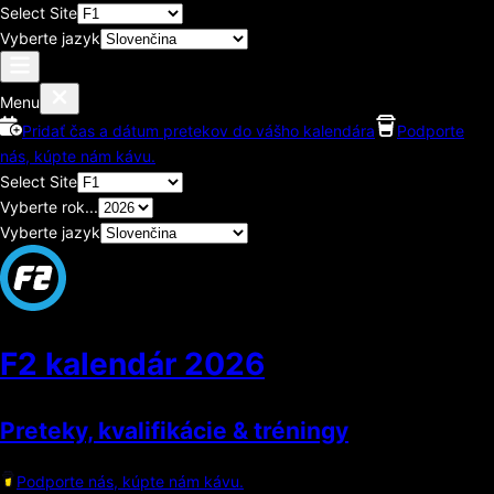
Select Site
Vyberte jazyk
Menu
Pridať čas a dátum pretekov do vášho kalendára
Podporte
nás, kúpte nám kávu.
Select Site
Vyberte rok...
Vyberte jazyk
F2 kalendár
2026
Preteky, kvalifikácie & tréningy
Podporte nás, kúpte nám kávu.