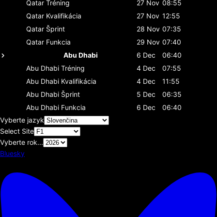
Qatar
Tréning
27 Nov
08:55
Qatar
Kvalifikácia
27 Nov
12:55
Qatar
Šprint
28 Nov
07:35
Qatar
Funkcia
29 Nov
07:40
Abu Dhabi
6 Dec
06:40
Abu Dhabi
Tréning
4 Dec
07:55
Abu Dhabi
Kvalifikácia
4 Dec
11:55
Abu Dhabi
Šprint
5 Dec
06:35
Abu Dhabi
Funkcia
6 Dec
06:40
Vyberte jazyk
Select Site
Vyberte rok...
Bluesky