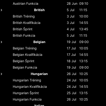
Austrian
Funkcia
28 Jun
09:10
British
5 Jul
11:15
British
Tréning
3 Jul
10:00
British
Kvalifikácia
3 Jul
14:55
British
Šprint
4 Jul
13:45
British
Funkcia
5 Jul
11:15
Belgian
19 Jul
09:00
Belgian
Tréning
17 Jul
10:05
Belgian
Kvalifikácia
17 Jul
14:55
Belgian
Šprint
18 Jul
13:15
Belgian
Funkcia
19 Jul
09:00
Hungarian
26 Jul
10:25
Hungarian
Tréning
24 Jul
10:05
Hungarian
Kvalifikácia
24 Jul
14:55
Hungarian
Šprint
25 Jul
13:15
Hungarian
Funkcia
26 Jul
10:25
Italian