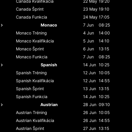
Canada
Kvalifikácia
22 May
19:20
Canada
Šprint
23 May
19:10
Canada
Funkcia
24 May
17:05
Monaco
7 Jun
08:25
Monaco
Tréning
4 Jun
14:00
Monaco
Kvalifikácia
5 Jun
14:10
Monaco
Šprint
6 Jun
13:15
Monaco
Funkcia
7 Jun
08:25
Spanish
14 Jun
10:25
Spanish
Tréning
12 Jun
10:05
Spanish
Kvalifikácia
12 Jun
14:55
Spanish
Šprint
13 Jun
13:15
Spanish
Funkcia
14 Jun
10:25
Austrian
28 Jun
09:10
Austrian
Tréning
26 Jun
10:05
Austrian
Kvalifikácia
26 Jun
14:55
Austrian
Šprint
27 Jun
13:15