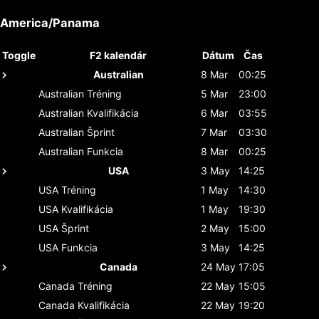
America/Panama
Toggle
F2 kalendár
Dátum
Čas
Australian
8 Mar
00:25
Australian
Tréning
5 Mar
23:00
Australian
Kvalifikácia
6 Mar
03:55
Australian
Šprint
7 Mar
03:30
Australian
Funkcia
8 Mar
00:25
USA
3 May
14:25
USA
Tréning
1 May
14:30
USA
Kvalifikácia
1 May
19:30
USA
Šprint
2 May
15:00
USA
Funkcia
3 May
14:25
Canada
24 May
17:05
Canada
Tréning
22 May
15:05
Canada
Kvalifikácia
22 May
19:20