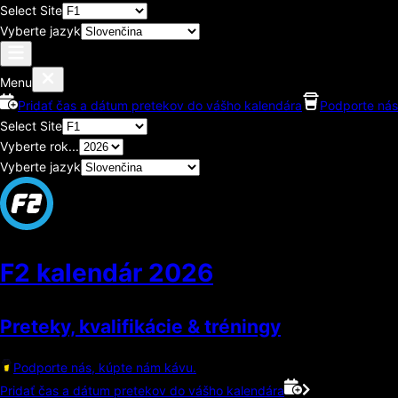
Select Site
Vyberte jazyk
Menu
Pridať čas a dátum pretekov do vášho kalendára
Podporte nás
Select Site
Vyberte rok...
Vyberte jazyk
F2 kalendár
2026
Preteky, kvalifikácie & tréningy
Podporte nás, kúpte nám kávu.
Pridať čas a dátum pretekov do vášho kalendára