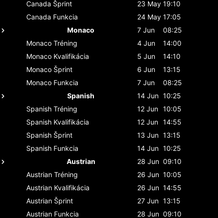
Canada
Šprint
23 May
19:10
Canada
Funkcia
24 May
17:05
Monaco
7 Jun
08:25
Monaco
Tréning
4 Jun
14:00
Monaco
Kvalifikácia
5 Jun
14:10
Monaco
Šprint
6 Jun
13:15
Monaco
Funkcia
7 Jun
08:25
Spanish
14 Jun
10:25
Spanish
Tréning
12 Jun
10:05
Spanish
Kvalifikácia
12 Jun
14:55
Spanish
Šprint
13 Jun
13:15
Spanish
Funkcia
14 Jun
10:25
Austrian
28 Jun
09:10
Austrian
Tréning
26 Jun
10:05
Austrian
Kvalifikácia
26 Jun
14:55
Austrian
Šprint
27 Jun
13:15
Austrian
Funkcia
28 Jun
09:10