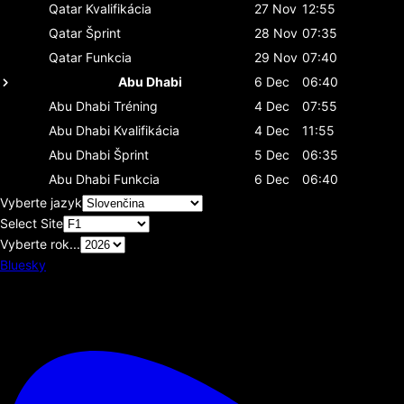
Qatar
Kvalifikácia
27 Nov
12:55
Qatar
Šprint
28 Nov
07:35
Qatar
Funkcia
29 Nov
07:40
Abu Dhabi
6 Dec
06:40
Abu Dhabi
Tréning
4 Dec
07:55
Abu Dhabi
Kvalifikácia
4 Dec
11:55
Abu Dhabi
Šprint
5 Dec
06:35
Abu Dhabi
Funkcia
6 Dec
06:40
Vyberte jazyk
Select Site
Vyberte rok...
Bluesky