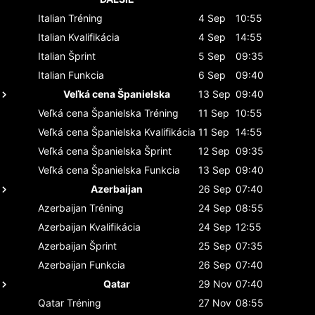
Italian
Tréning
4 Sep
10:55
Italian
Kvalifikácia
4 Sep
14:55
Italian
Šprint
5 Sep
09:35
Italian
Funkcia
6 Sep
09:40
Veľká cena Španielska
13 Sep
09:40
Veľká cena Španielska
Tréning
11 Sep
10:55
Veľká cena Španielska
Kvalifikácia
11 Sep
14:55
Veľká cena Španielska
Šprint
12 Sep
09:35
Veľká cena Španielska
Funkcia
13 Sep
09:40
Azerbaijan
26 Sep
07:40
Azerbaijan
Tréning
24 Sep
08:55
Azerbaijan
Kvalifikácia
24 Sep
12:55
Azerbaijan
Šprint
25 Sep
07:35
Azerbaijan
Funkcia
26 Sep
07:40
Qatar
29 Nov
07:40
Qatar
Tréning
27 Nov
08:55