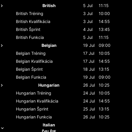
British
5 Jul
11:15
British
Tréning
3 Jul
10:00
British
Kvalifikácia
3 Jul
14:55
British
Šprint
4 Jul
13:45
British
Funkcia
5 Jul
11:15
Belgian
19 Jul
09:00
Belgian
Tréning
17 Jul
10:05
Belgian
Kvalifikácia
17 Jul
14:55
Belgian
Šprint
18 Jul
13:15
Belgian
Funkcia
19 Jul
09:00
Hungarian
26 Jul
10:25
Hungarian
Tréning
24 Jul
10:05
Hungarian
Kvalifikácia
24 Jul
14:55
Hungarian
Šprint
25 Jul
13:15
Hungarian
Funkcia
26 Jul
10:25
Italian
ĎALŠIE