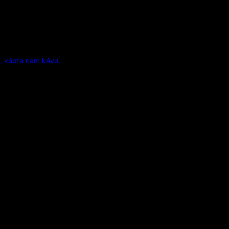
, kúpte nám kávu.