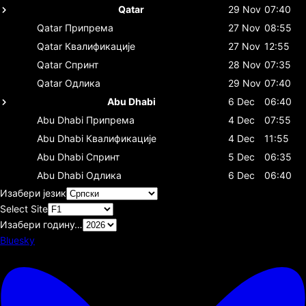
Qatar
29 Nov
07:40
Qatar
Припрема
27 Nov
08:55
Qatar
Квалификације
27 Nov
12:55
Qatar
Спринт
28 Nov
07:35
Qatar
Одлика
29 Nov
07:40
Abu Dhabi
6 Dec
06:40
Abu Dhabi
Припрема
4 Dec
07:55
Abu Dhabi
Квалификације
4 Dec
11:55
Abu Dhabi
Спринт
5 Dec
06:35
Abu Dhabi
Одлика
6 Dec
06:40
Изабери језик
Select Site
Изабери годину…
Bluesky