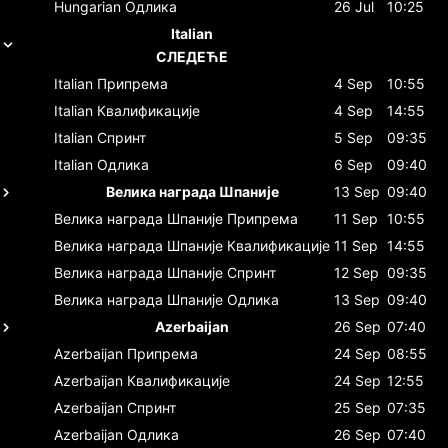
Hungarian
Одлика
26 Jul
10:25
Italian
СЛЕДЕЋЕ
Italian
Припрема
4 Sep
10:55
Italian
Квалификације
4 Sep
14:55
Italian
Спринт
5 Sep
09:35
Italian
Одлика
6 Sep
09:40
Велика награда Шпаније
13 Sep
09:40
Велика награда Шпаније
Припрема
11 Sep
10:55
Велика награда Шпаније
Квалификације
11 Sep
14:55
Велика награда Шпаније
Спринт
12 Sep
09:35
Велика награда Шпаније
Одлика
13 Sep
09:40
Azerbaijan
26 Sep
07:40
Azerbaijan
Припрема
24 Sep
08:55
Azerbaijan
Квалификације
24 Sep
12:55
Azerbaijan
Спринт
25 Sep
07:35
Azerbaijan
Одлика
26 Sep
07:40