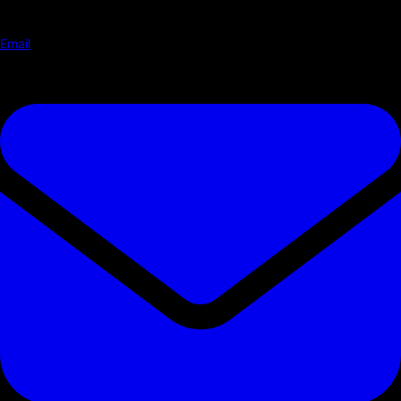
Email