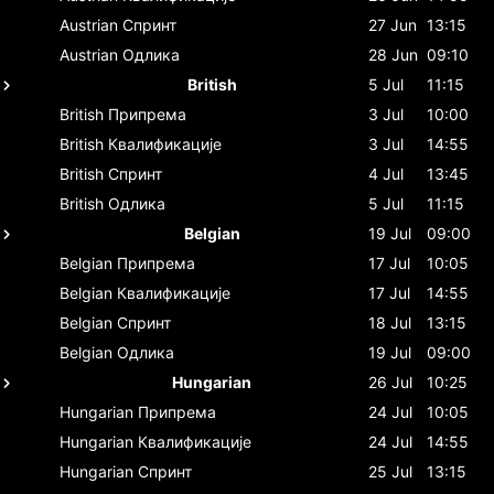
Austrian
Спринт
27 Jun
13:15
Austrian
Одлика
28 Jun
09:10
British
5 Jul
11:15
British
Припрема
3 Jul
10:00
British
Квалификације
3 Jul
14:55
British
Спринт
4 Jul
13:45
British
Одлика
5 Jul
11:15
Belgian
19 Jul
09:00
Belgian
Припрема
17 Jul
10:05
Belgian
Квалификације
17 Jul
14:55
Belgian
Спринт
18 Jul
13:15
Belgian
Одлика
19 Jul
09:00
Hungarian
26 Jul
10:25
Hungarian
Припрема
24 Jul
10:05
Hungarian
Квалификације
24 Jul
14:55
Hungarian
Спринт
25 Jul
13:15