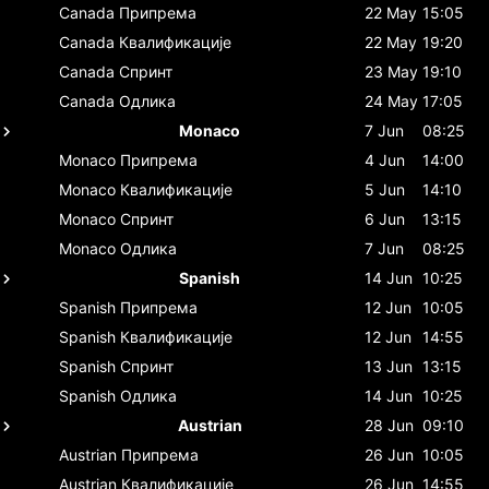
Canada
Припрема
22 May
15:05
Canada
Квалификације
22 May
19:20
Canada
Спринт
23 May
19:10
Canada
Одлика
24 May
17:05
Monaco
7 Jun
08:25
Monaco
Припрема
4 Jun
14:00
Monaco
Квалификације
5 Jun
14:10
Monaco
Спринт
6 Jun
13:15
Monaco
Одлика
7 Jun
08:25
Spanish
14 Jun
10:25
Spanish
Припрема
12 Jun
10:05
Spanish
Квалификације
12 Jun
14:55
Spanish
Спринт
13 Jun
13:15
Spanish
Одлика
14 Jun
10:25
Austrian
28 Jun
09:10
Austrian
Припрема
26 Jun
10:05
Austrian
Квалификације
26 Jun
14:55