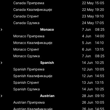
Canada
Припрема
22 May
15:05
Canada
Квалификације
22 May
19:20
Canada
Спринт
23 May
19:10
Canada
Одлика
24 May
17:05
Monaco
7 Jun
08:25
Monaco
Припрема
4 Jun
14:00
Monaco
Квалификације
5 Jun
14:10
Monaco
Спринт
6 Jun
13:15
Monaco
Одлика
7 Jun
08:25
Spanish
14 Jun
10:25
Spanish
Припрема
12 Jun
10:05
Spanish
Квалификације
12 Jun
14:55
Spanish
Спринт
13 Jun
13:15
Spanish
Одлика
14 Jun
10:25
Austrian
28 Jun
09:10
Austrian
Припрема
26 Jun
10:05
Austrian
Квалификације
26 Jun
14:55