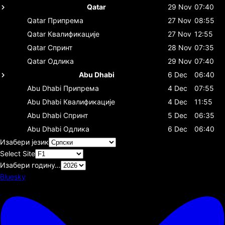
Qatar
29 Nov
07:40
Qatar
Припрема
27 Nov
08:55
Qatar
Квалификације
27 Nov
12:55
Qatar
Спринт
28 Nov
07:35
Qatar
Одлика
29 Nov
07:40
Abu Dhabi
6 Dec
06:40
Abu Dhabi
Припрема
4 Dec
07:55
Abu Dhabi
Квалификације
4 Dec
11:55
Abu Dhabi
Спринт
5 Dec
06:35
Abu Dhabi
Одлика
6 Dec
06:40
Изабери језик
Select Site
Изабери годину…
Bluesky