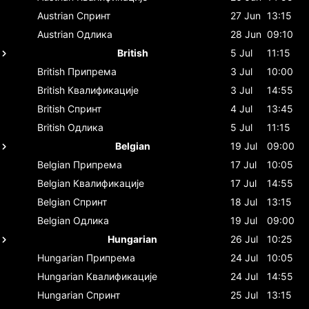
Austrian
Спринт
27 Jun
13:15
Austrian
Одлика
28 Jun
09:10
British
5 Jul
11:15
British
Припрема
3 Jul
10:00
British
Квалификације
3 Jul
14:55
British
Спринт
4 Jul
13:45
British
Одлика
5 Jul
11:15
Belgian
19 Jul
09:00
Belgian
Припрема
17 Jul
10:05
Belgian
Квалификације
17 Jul
14:55
Belgian
Спринт
18 Jul
13:15
Belgian
Одлика
19 Jul
09:00
Hungarian
26 Jul
10:25
Hungarian
Припрема
24 Jul
10:05
Hungarian
Квалификације
24 Jul
14:55
Hungarian
Спринт
25 Jul
13:15