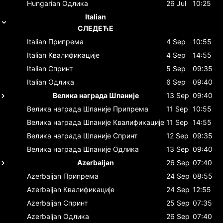
Hungarian
Одлика
26 Jul
10:25
Italian
СЛЕДЕЋЕ
Italian
Припрема
4 Sep
10:55
Italian
Квалификације
4 Sep
14:55
Italian
Спринт
5 Sep
09:35
Italian
Одлика
6 Sep
09:40
Велика награда Шпаније
13 Sep
09:40
Велика награда Шпаније
Припрема
11 Sep
10:55
Велика награда Шпаније
Квалификације
11 Sep
14:55
Велика награда Шпаније
Спринт
12 Sep
09:35
Велика награда Шпаније
Одлика
13 Sep
09:40
Azerbaijan
26 Sep
07:40
Azerbaijan
Припрема
24 Sep
08:55
Azerbaijan
Квалификације
24 Sep
12:55
Azerbaijan
Спринт
25 Sep
07:35
Azerbaijan
Одлика
26 Sep
07:40