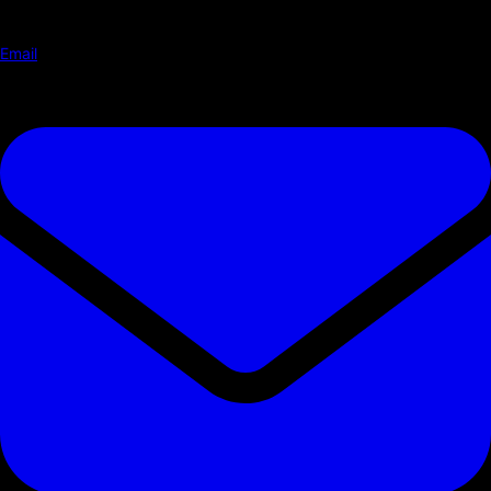
Email