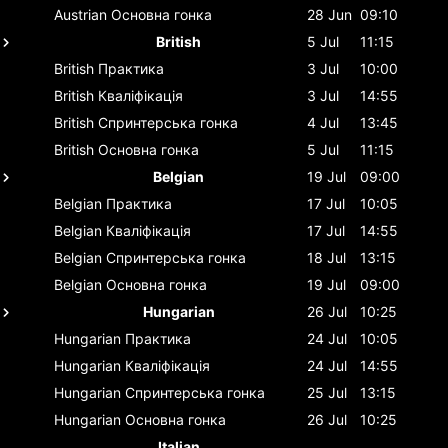
Austrian
Основна гонка
28 Jun
09:10
British
5 Jul
11:15
British
Практика
3 Jul
10:00
British
Кваліфікація
3 Jul
14:55
British
Спринтерська гонка
4 Jul
13:45
British
Основна гонка
5 Jul
11:15
Belgian
19 Jul
09:00
Belgian
Практика
17 Jul
10:05
Belgian
Кваліфікація
17 Jul
14:55
Belgian
Спринтерська гонка
18 Jul
13:15
Belgian
Основна гонка
19 Jul
09:00
Hungarian
26 Jul
10:25
Hungarian
Практика
24 Jul
10:05
Hungarian
Кваліфікація
24 Jul
14:55
Hungarian
Спринтерська гонка
25 Jul
13:15
Hungarian
Основна гонка
26 Jul
10:25
Italian