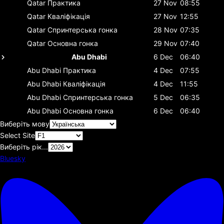
Qatar
Практика
27 Nov
08:55
Qatar
Кваліфікація
27 Nov
12:55
Qatar
Спринтерська гонка
28 Nov
07:35
Qatar
Основна гонка
29 Nov
07:40
Abu Dhabi
6 Dec
06:40
Abu Dhabi
Практика
4 Dec
07:55
Abu Dhabi
Кваліфікація
4 Dec
11:55
Abu Dhabi
Спринтерська гонка
5 Dec
06:35
Abu Dhabi
Основна гонка
6 Dec
06:40
Виберіть мову
Select Site
Виберіть рік...
Bluesky