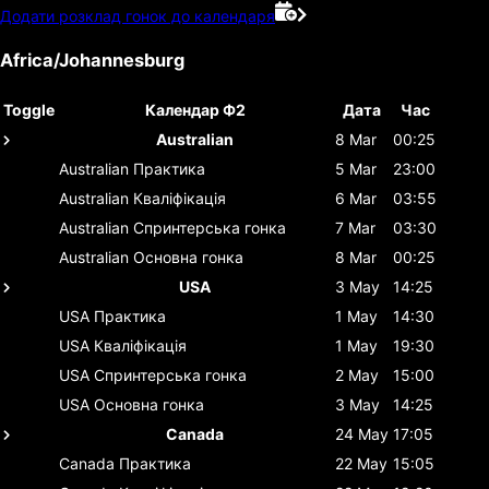
Додати розклад гонок до календаря
Africa/Johannesburg
Toggle
Календар Ф2
Дата
Час
Australian
8 Mar
00:25
Australian
Практика
5 Mar
23:00
Australian
Кваліфікація
6 Mar
03:55
Australian
Спринтерська гонка
7 Mar
03:30
Australian
Основна гонка
8 Mar
00:25
USA
3 May
14:25
USA
Практика
1 May
14:30
USA
Кваліфікація
1 May
19:30
USA
Спринтерська гонка
2 May
15:00
USA
Основна гонка
3 May
14:25
Canada
24 May
17:05
Canada
Практика
22 May
15:05