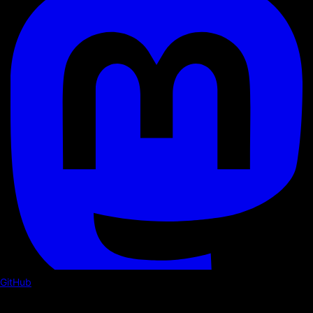
GitHub