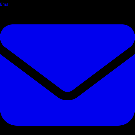
Email