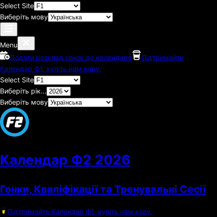
Select Site
Виберіть мову
Menu
Додати розклад гонок до календаря
Підтримайте
Календар Ф1, купіть нам каву.
Select Site
Виберіть рік...
Виберіть мову
Календар Ф2
2026
Гонки, Кваліфікації та Тренувальні Сесії
Підтримайте Календар Ф1, купіть нам каву.