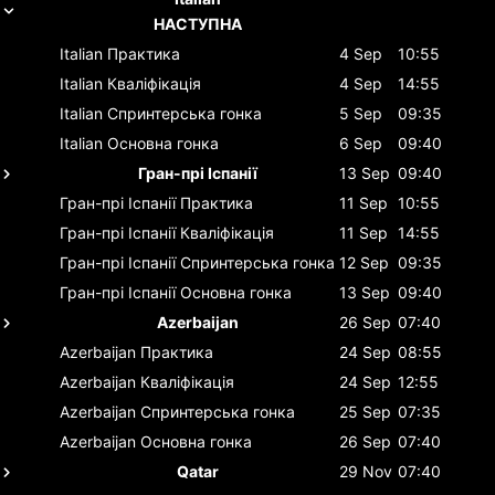
НАСТУПНА
Italian
Практика
4 Sep
10:55
Italian
Кваліфікація
4 Sep
14:55
Italian
Спринтерська гонка
5 Sep
09:35
Italian
Основна гонка
6 Sep
09:40
Гран-прі Іспанії
13 Sep
09:40
Гран-прі Іспанії
Практика
11 Sep
10:55
Гран-прі Іспанії
Кваліфікація
11 Sep
14:55
Гран-прі Іспанії
Спринтерська гонка
12 Sep
09:35
Гран-прі Іспанії
Основна гонка
13 Sep
09:40
Azerbaijan
26 Sep
07:40
Azerbaijan
Практика
24 Sep
08:55
Azerbaijan
Кваліфікація
24 Sep
12:55
Azerbaijan
Спринтерська гонка
25 Sep
07:35
Azerbaijan
Основна гонка
26 Sep
07:40
Qatar
29 Nov
07:40