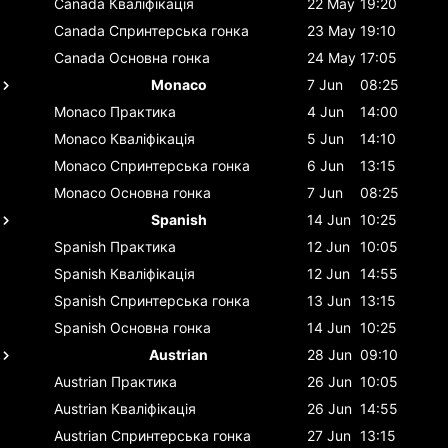
Canada
Кваліфікація
22 May
19:20
Canada
Спринтерська гонка
23 May
19:10
Canada
Основна гонка
24 May
17:05
Monaco
7 Jun
08:25
Monaco
Практика
4 Jun
14:00
Monaco
Кваліфікація
5 Jun
14:10
Monaco
Спринтерська гонка
6 Jun
13:15
Monaco
Основна гонка
7 Jun
08:25
Spanish
14 Jun
10:25
Spanish
Практика
12 Jun
10:05
Spanish
Кваліфікація
12 Jun
14:55
Spanish
Спринтерська гонка
13 Jun
13:15
Spanish
Основна гонка
14 Jun
10:25
Austrian
28 Jun
09:10
Austrian
Практика
26 Jun
10:05
Austrian
Кваліфікація
26 Jun
14:55
Austrian
Спринтерська гонка
27 Jun
13:15