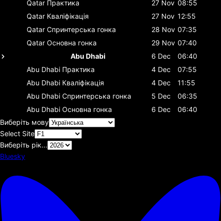
Qatar
Практика
27 Nov
08:55
Qatar
Кваліфікація
27 Nov
12:55
Qatar
Спринтерська гонка
28 Nov
07:35
Qatar
Основна гонка
29 Nov
07:40
Abu Dhabi
6 Dec
06:40
Abu Dhabi
Практика
4 Dec
07:55
Abu Dhabi
Кваліфікація
4 Dec
11:55
Abu Dhabi
Спринтерська гонка
5 Dec
06:35
Abu Dhabi
Основна гонка
6 Dec
06:40
Виберіть мову
Select Site
Виберіть рік...
Bluesky