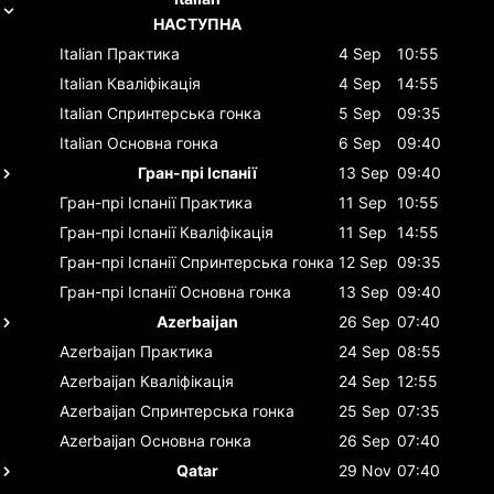
НАСТУПНА
Italian
Практика
4 Sep
10:55
Italian
Кваліфікація
4 Sep
14:55
Italian
Спринтерська гонка
5 Sep
09:35
Italian
Основна гонка
6 Sep
09:40
Гран-прі Іспанії
13 Sep
09:40
Гран-прі Іспанії
Практика
11 Sep
10:55
Гран-прі Іспанії
Кваліфікація
11 Sep
14:55
Гран-прі Іспанії
Спринтерська гонка
12 Sep
09:35
Гран-прі Іспанії
Основна гонка
13 Sep
09:40
Azerbaijan
26 Sep
07:40
Azerbaijan
Практика
24 Sep
08:55
Azerbaijan
Кваліфікація
24 Sep
12:55
Azerbaijan
Спринтерська гонка
25 Sep
07:35
Azerbaijan
Основна гонка
26 Sep
07:40
Qatar
29 Nov
07:40