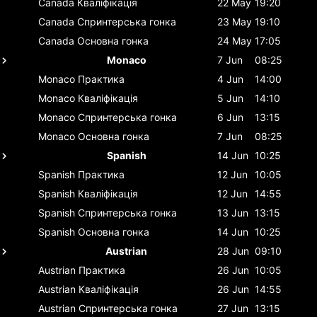
Canada
Кваліфікація
22 May
19:20
Canada
Спринтерська гонка
23 May
19:10
Canada
Основна гонка
24 May
17:05
Monaco
7 Jun
08:25
Monaco
Практика
4 Jun
14:00
Monaco
Кваліфікація
5 Jun
14:10
Monaco
Спринтерська гонка
6 Jun
13:15
Monaco
Основна гонка
7 Jun
08:25
Spanish
14 Jun
10:25
Spanish
Практика
12 Jun
10:05
Spanish
Кваліфікація
12 Jun
14:55
Spanish
Спринтерська гонка
13 Jun
13:15
Spanish
Основна гонка
14 Jun
10:25
Austrian
28 Jun
09:10
Austrian
Практика
26 Jun
10:05
Austrian
Кваліфікація
26 Jun
14:55
Austrian
Спринтерська гонка
27 Jun
13:15