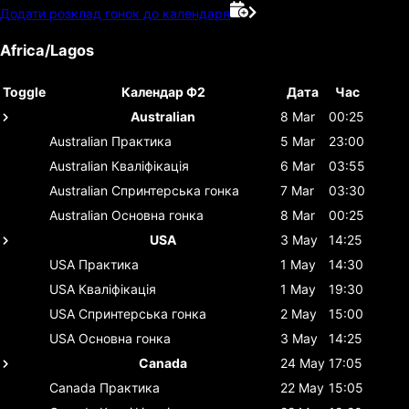
Додати розклад гонок до календаря
Africa/Lagos
Toggle
Календар Ф2
Дата
Час
Australian
8 Mar
00:25
Australian
Практика
5 Mar
23:00
Australian
Кваліфікація
6 Mar
03:55
Australian
Спринтерська гонка
7 Mar
03:30
Australian
Основна гонка
8 Mar
00:25
USA
3 May
14:25
USA
Практика
1 May
14:30
USA
Кваліфікація
1 May
19:30
USA
Спринтерська гонка
2 May
15:00
USA
Основна гонка
3 May
14:25
Canada
24 May
17:05
Canada
Практика
22 May
15:05