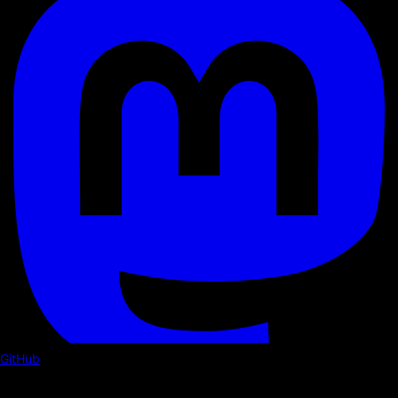
GitHub