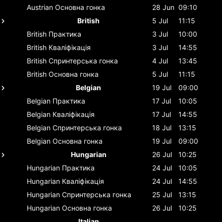
Austrian
Основна гонка
28 Jun
09:10
British
5 Jul
11:15
British
Практика
3 Jul
10:00
British
Кваліфікація
3 Jul
14:55
British
Спринтерська гонка
4 Jul
13:45
British
Основна гонка
5 Jul
11:15
Belgian
19 Jul
09:00
Belgian
Практика
17 Jul
10:05
Belgian
Кваліфікація
17 Jul
14:55
Belgian
Спринтерська гонка
18 Jul
13:15
Belgian
Основна гонка
19 Jul
09:00
Hungarian
26 Jul
10:25
Hungarian
Практика
24 Jul
10:05
Hungarian
Кваліфікація
24 Jul
14:55
Hungarian
Спринтерська гонка
25 Jul
13:15
Hungarian
Основна гонка
26 Jul
10:25
Italian