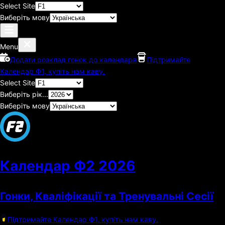
Select Site
Виберіть мову
Menu
Додати розклад гонок до календаря
Підтримайте
Календар Ф1, купіть нам каву.
Select Site
Виберіть рік...
Виберіть мову
Календар Ф2
2026
Гонки, Кваліфікації та Тренувальні Сесії
Підтримайте Календар Ф1, купіть нам каву.