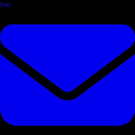
Email