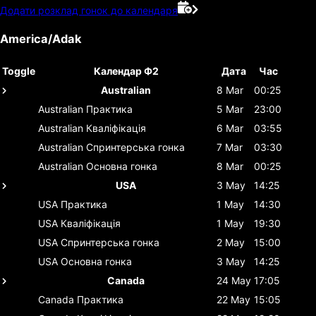
Додати розклад гонок до календаря
America/Adak
Toggle
Календар Ф2
Дата
Час
Australian
8 Mar
00:25
Australian
Практика
5 Mar
23:00
Australian
Кваліфікація
6 Mar
03:55
Australian
Спринтерська гонка
7 Mar
03:30
Australian
Основна гонка
8 Mar
00:25
USA
3 May
14:25
USA
Практика
1 May
14:30
USA
Кваліфікація
1 May
19:30
USA
Спринтерська гонка
2 May
15:00
USA
Основна гонка
3 May
14:25
Canada
24 May
17:05
Canada
Практика
22 May
15:05