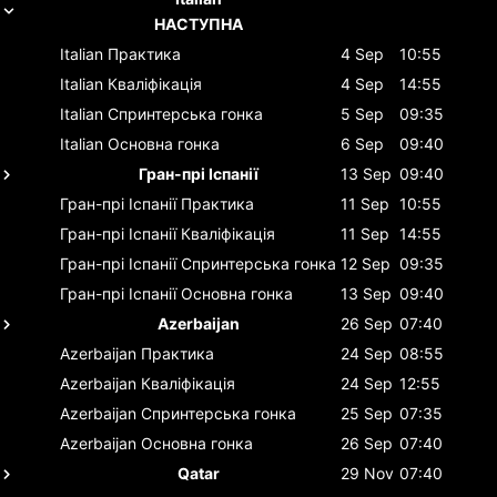
НАСТУПНА
Italian
Практика
4 Sep
10:55
Italian
Кваліфікація
4 Sep
14:55
Italian
Спринтерська гонка
5 Sep
09:35
Italian
Основна гонка
6 Sep
09:40
Гран-прі Іспанії
13 Sep
09:40
Гран-прі Іспанії
Практика
11 Sep
10:55
Гран-прі Іспанії
Кваліфікація
11 Sep
14:55
Гран-прі Іспанії
Спринтерська гонка
12 Sep
09:35
Гран-прі Іспанії
Основна гонка
13 Sep
09:40
Azerbaijan
26 Sep
07:40
Azerbaijan
Практика
24 Sep
08:55
Azerbaijan
Кваліфікація
24 Sep
12:55
Azerbaijan
Спринтерська гонка
25 Sep
07:35
Azerbaijan
Основна гонка
26 Sep
07:40
Qatar
29 Nov
07:40