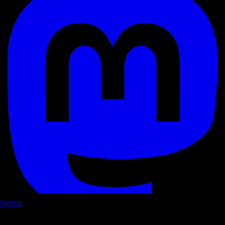
GitHub