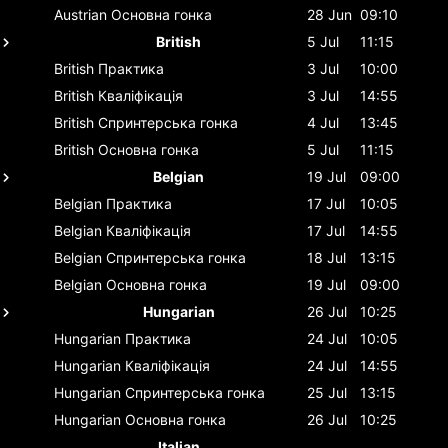
Austrian
Основна гонка
28 Jun
09:10
British
5 Jul
11:15
British
Практика
3 Jul
10:00
British
Кваліфікація
3 Jul
14:55
British
Спринтерська гонка
4 Jul
13:45
British
Основна гонка
5 Jul
11:15
Belgian
19 Jul
09:00
Belgian
Практика
17 Jul
10:05
Belgian
Кваліфікація
17 Jul
14:55
Belgian
Спринтерська гонка
18 Jul
13:15
Belgian
Основна гонка
19 Jul
09:00
Hungarian
26 Jul
10:25
Hungarian
Практика
24 Jul
10:05
Hungarian
Кваліфікація
24 Jul
14:55
Hungarian
Спринтерська гонка
25 Jul
13:15
Hungarian
Основна гонка
26 Jul
10:25
Italian