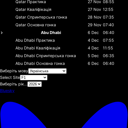
Qatar
Практика
27 Nov
08:55
Qatar
Кваліфікація
27 Nov
12:55
Qatar
Спринтерська гонка
28 Nov
07:35
Qatar
Основна гонка
29 Nov
07:40
Abu Dhabi
6 Dec
06:40
Abu Dhabi
Практика
4 Dec
07:55
Abu Dhabi
Кваліфікація
4 Dec
11:55
Abu Dhabi
Спринтерська гонка
5 Dec
06:35
Abu Dhabi
Основна гонка
6 Dec
06:40
Виберіть мову
Select Site
Виберіть рік...
Bluesky