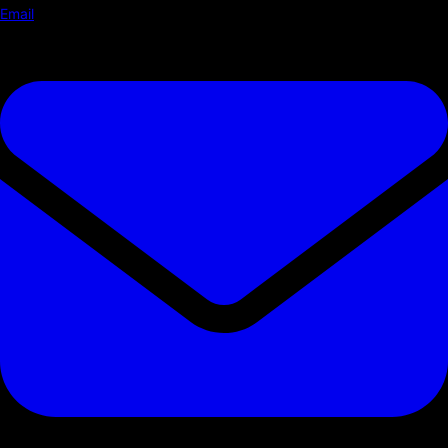
Email