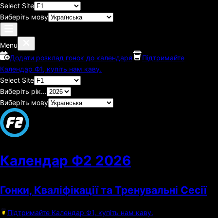
Select Site
Виберіть мову
Menu
Додати розклад гонок до календаря
Підтримайте
Календар Ф1, купіть нам каву.
Select Site
Виберіть рік...
Виберіть мову
Календар Ф2
2026
Гонки, Кваліфікації та Тренувальні Сесії
Підтримайте Календар Ф1, купіть нам каву.