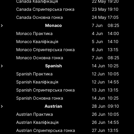
Canada
Кваліфікація
22 May
19:20
Canada
Спринтерська гонка
23 May
19:10
Canada
Основна гонка
24 May
17:05
Monaco
7 Jun
08:25
Monaco
Практика
4 Jun
14:00
Monaco
Кваліфікація
5 Jun
14:10
Monaco
Спринтерська гонка
6 Jun
13:15
Monaco
Основна гонка
7 Jun
08:25
Spanish
14 Jun
10:25
Spanish
Практика
12 Jun
10:05
Spanish
Кваліфікація
12 Jun
14:55
Spanish
Спринтерська гонка
13 Jun
13:15
Spanish
Основна гонка
14 Jun
10:25
Austrian
28 Jun
09:10
Austrian
Практика
26 Jun
10:05
Austrian
Кваліфікація
26 Jun
14:55
Austrian
Спринтерська гонка
27 Jun
13:15