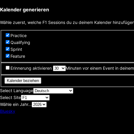
Kalender generieren
Wähle zuerst, welche F1 Sessions du zu deinem Kalender hinzufügen 
Practice
Qualifying
Sprint
Feature
Erinnerung aktivieren
Minuten vor einem Event in deinem
Kalender beziehen
Select Language
Select Site
Wähle ein Jahr...
Bluesky