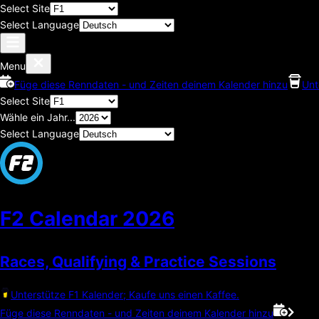
Select Site
Select Language
Menu
Füge diese Renndaten - und Zeiten deinem Kalender hinzu
Unt
Select Site
Wähle ein Jahr...
Select Language
F2 Calendar
2026
Races, Qualifying & Practice Sessions
Unterstütze F1 Kalender; Kaufe uns einen Kaffee.
Füge diese Renndaten - und Zeiten deinem Kalender hinzu