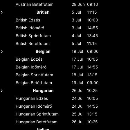
Austrian
Betétfutam
28 Jun
09:10
British
5 Jul
11:15
British
Edzés
3 Jul
10:00
British
Időmérő
3 Jul
14:55
British
Sprintfutam
4 Jul
13:45
British
Betétfutam
5 Jul
11:15
Belgian
19 Jul
09:00
Belgian
Edzés
17 Jul
10:05
Belgian
Időmérő
17 Jul
14:55
Belgian
Sprintfutam
18 Jul
13:15
Belgian
Betétfutam
19 Jul
09:00
Hungarian
26 Jul
10:25
Hungarian
Edzés
24 Jul
10:05
Hungarian
Időmérő
24 Jul
14:55
Hungarian
Sprintfutam
25 Jul
13:15
Hungarian
Betétfutam
26 Jul
10:25
Italian