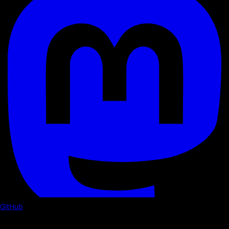
GitHub