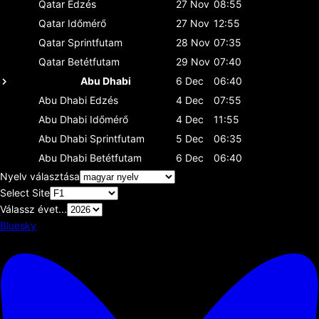
Qatar
Edzés
27 Nov
08:55
Qatar
Időmérő
27 Nov
12:55
Qatar
Sprintfutam
28 Nov
07:35
Qatar
Betétfutam
29 Nov
07:40
Abu Dhabi
6 Dec
06:40
Abu Dhabi
Edzés
4 Dec
07:55
Abu Dhabi
Időmérő
4 Dec
11:55
Abu Dhabi
Sprintfutam
5 Dec
06:35
Abu Dhabi
Betétfutam
6 Dec
06:40
Nyelv választása
Select Site
Válassz évet...
Bluesky