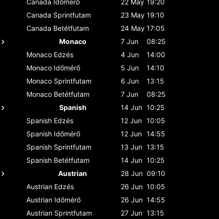
Canada
Időmérő
22 May
19:20
Canada
Sprintfutam
23 May
19:10
Canada
Betétfutam
24 May
17:05
Monaco
7 Jun
08:25
Monaco
Edzés
4 Jun
14:00
Monaco
Időmérő
5 Jun
14:10
Monaco
Sprintfutam
6 Jun
13:15
Monaco
Betétfutam
7 Jun
08:25
Spanish
14 Jun
10:25
Spanish
Edzés
12 Jun
10:05
Spanish
Időmérő
12 Jun
14:55
Spanish
Sprintfutam
13 Jun
13:15
Spanish
Betétfutam
14 Jun
10:25
Austrian
28 Jun
09:10
Austrian
Edzés
26 Jun
10:05
Austrian
Időmérő
26 Jun
14:55
Austrian
Sprintfutam
27 Jun
13:15