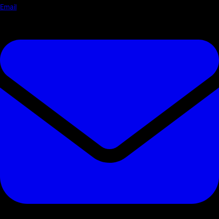
Email