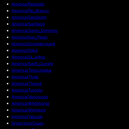
America/Resolute
America/Rio_Branco
America/Santarem
America/Santiago
America/Santo_Domingo
America/Sao_Paulo
America/Scoresbysund
America/Sitka
America/St_Johns
America/Swift_Current
America/Tegucigalpa
America/Thule
America/Tijuana
America/Toronto
America/Vancouver
America/Whitehorse
America/Winnipeg
America/Yakutat
Antarctica/Casey