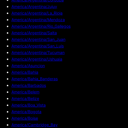
America/Argentina/Jujuy
America/Argentina/La_Rioja
America/Argentina/Mendoza
America/Argentina/Rio_Gallegos
America/Argentina/Salta
America/Argentina/San_Juan
America/Argentina/San_Luis
America/Argentina/Tucuman
America/Argentina/Ushuaia
America/Asuncion
America/Bahia
America/Bahia_Banderas
America/Barbados
America/Belem
America/Belize
America/Boa_Vista
America/Bogota
America/Boise
America/Cambridge_Bay