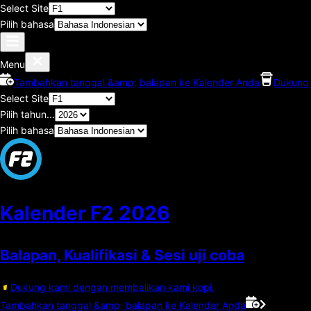
Select Site
Pilih bahasa
Menu
Tambahkan tanggal &amp; balapan ke Kalender Anda
Dukung 
Select Site
Pilih tahun...
Pilih bahasa
Kalender F2
2026
Balapan, Kualifikasi & Sesi uji coba
Dukung kami dengan membelikan kami kopi.
Tambahkan tanggal &amp; balapan ke Kalender Anda