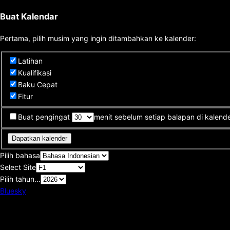
Buat Kalendar
Pertama, pilih musim yang ingin ditambahkan ke kalender:
Latihan
Kualifikasi
Baku Cepat
Fitur
Buat pengingat
menit sebelum setiap balapan di kalende
Dapatkan kalender
Pilih bahasa
Select Site
Pilih tahun...
Bluesky