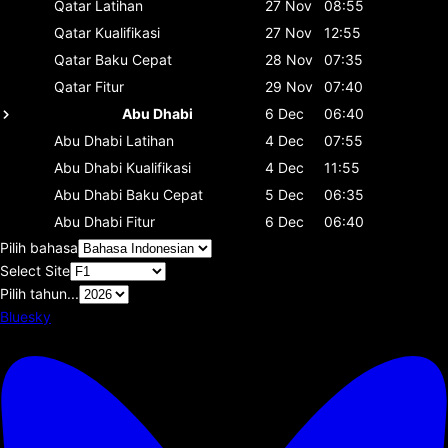
Qatar
Latihan
27 Nov
08:55
Qatar
Kualifikasi
27 Nov
12:55
Qatar
Baku Cepat
28 Nov
07:35
Qatar
Fitur
29 Nov
07:40
Abu Dhabi
6 Dec
06:40
Abu Dhabi
Latihan
4 Dec
07:55
Abu Dhabi
Kualifikasi
4 Dec
11:55
Abu Dhabi
Baku Cepat
5 Dec
06:35
Abu Dhabi
Fitur
6 Dec
06:40
Pilih bahasa
Select Site
Pilih tahun...
Bluesky