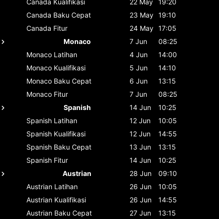
Canada
Kualifikasi
22 May
19:20
Canada
Baku Cepat
23 May
19:10
Canada
Fitur
24 May
17:05
Monaco
7 Jun
08:25
Monaco
Latihan
4 Jun
14:00
Monaco
Kualifikasi
5 Jun
14:10
Monaco
Baku Cepat
6 Jun
13:15
Monaco
Fitur
7 Jun
08:25
Spanish
14 Jun
10:25
Spanish
Latihan
12 Jun
10:05
Spanish
Kualifikasi
12 Jun
14:55
Spanish
Baku Cepat
13 Jun
13:15
Spanish
Fitur
14 Jun
10:25
Austrian
28 Jun
09:10
Austrian
Latihan
26 Jun
10:05
Austrian
Kualifikasi
26 Jun
14:55
Austrian
Baku Cepat
27 Jun
13:15