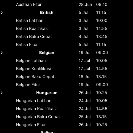
Austrian
Fitur
28 Jun
09:10
British
5 Jul
11:15
British
Latihan
3 Jul
10:00
British
Kualifikasi
3 Jul
14:55
British
Baku Cepat
4 Jul
13:45
British
Fitur
5 Jul
11:15
Belgian
19 Jul
09:00
Belgian
Latihan
17 Jul
10:05
Belgian
Kualifikasi
17 Jul
14:55
Belgian
Baku Cepat
18 Jul
13:15
Belgian
Fitur
19 Jul
09:00
Hungarian
26 Jul
10:25
Hungarian
Latihan
24 Jul
10:05
Hungarian
Kualifikasi
24 Jul
14:55
Hungarian
Baku Cepat
25 Jul
13:15
Hungarian
Fitur
26 Jul
10:25
Italian