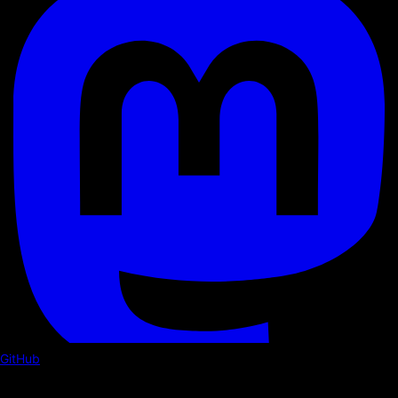
GitHub