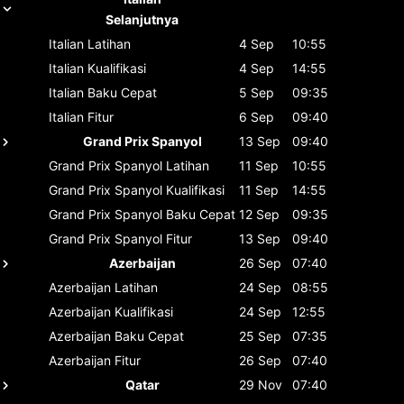
Selanjutnya
Italian
Latihan
4 Sep
10:55
Italian
Kualifikasi
4 Sep
14:55
Italian
Baku Cepat
5 Sep
09:35
Italian
Fitur
6 Sep
09:40
Grand Prix Spanyol
13 Sep
09:40
Grand Prix Spanyol
Latihan
11 Sep
10:55
Grand Prix Spanyol
Kualifikasi
11 Sep
14:55
Grand Prix Spanyol
Baku Cepat
12 Sep
09:35
Grand Prix Spanyol
Fitur
13 Sep
09:40
Azerbaijan
26 Sep
07:40
Azerbaijan
Latihan
24 Sep
08:55
Azerbaijan
Kualifikasi
24 Sep
12:55
Azerbaijan
Baku Cepat
25 Sep
07:35
Azerbaijan
Fitur
26 Sep
07:40
Qatar
29 Nov
07:40