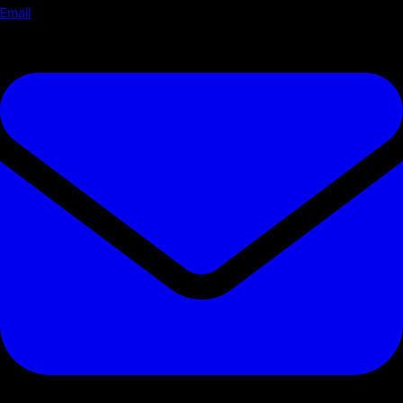
Email