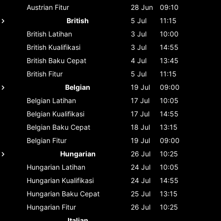
Austrian
Fitur
28 Jun
09:10
British
5 Jul
11:15
British
Latihan
3 Jul
10:00
British
Kualifikasi
3 Jul
14:55
British
Baku Cepat
4 Jul
13:45
British
Fitur
5 Jul
11:15
Belgian
19 Jul
09:00
Belgian
Latihan
17 Jul
10:05
Belgian
Kualifikasi
17 Jul
14:55
Belgian
Baku Cepat
18 Jul
13:15
Belgian
Fitur
19 Jul
09:00
Hungarian
26 Jul
10:25
Hungarian
Latihan
24 Jul
10:05
Hungarian
Kualifikasi
24 Jul
14:55
Hungarian
Baku Cepat
25 Jul
13:15
Hungarian
Fitur
26 Jul
10:25
Italian