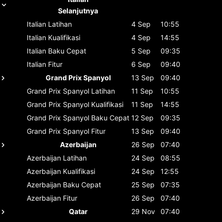
Selanjutnya
Italian
Latihan
4 Sep
10:55
Italian
Kualifikasi
4 Sep
14:55
Italian
Baku Cepat
5 Sep
09:35
Italian
Fitur
6 Sep
09:40
Grand Prix Spanyol
13 Sep
09:40
Grand Prix Spanyol
Latihan
11 Sep
10:55
Grand Prix Spanyol
Kualifikasi
11 Sep
14:55
Grand Prix Spanyol
Baku Cepat
12 Sep
09:35
Grand Prix Spanyol
Fitur
13 Sep
09:40
Azerbaijan
26 Sep
07:40
Azerbaijan
Latihan
24 Sep
08:55
Azerbaijan
Kualifikasi
24 Sep
12:55
Azerbaijan
Baku Cepat
25 Sep
07:35
Azerbaijan
Fitur
26 Sep
07:40
Qatar
29 Nov
07:40