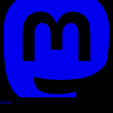
GitHub