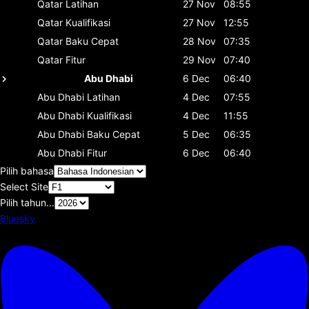
Qatar
Latihan
27 Nov
08:55
Qatar
Kualifikasi
27 Nov
12:55
Qatar
Baku Cepat
28 Nov
07:35
Qatar
Fitur
29 Nov
07:40
Abu Dhabi
6 Dec
06:40
Abu Dhabi
Latihan
4 Dec
07:55
Abu Dhabi
Kualifikasi
4 Dec
11:55
Abu Dhabi
Baku Cepat
5 Dec
06:35
Abu Dhabi
Fitur
6 Dec
06:40
Pilih bahasa
Select Site
Pilih tahun...
Bluesky