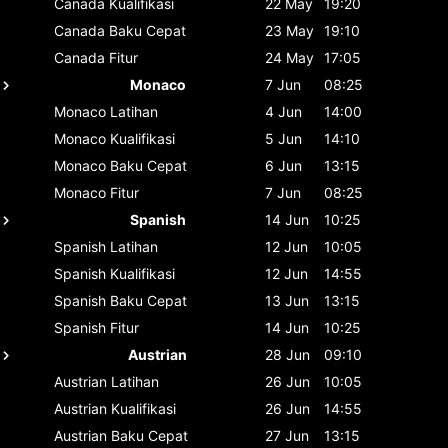
Canada
Kualifikasi
22 May
19:20
Canada
Baku Cepat
23 May
19:10
Canada
Fitur
24 May
17:05
Monaco
7 Jun
08:25
Monaco
Latihan
4 Jun
14:00
Monaco
Kualifikasi
5 Jun
14:10
Monaco
Baku Cepat
6 Jun
13:15
Monaco
Fitur
7 Jun
08:25
Spanish
14 Jun
10:25
Spanish
Latihan
12 Jun
10:05
Spanish
Kualifikasi
12 Jun
14:55
Spanish
Baku Cepat
13 Jun
13:15
Spanish
Fitur
14 Jun
10:25
Austrian
28 Jun
09:10
Austrian
Latihan
26 Jun
10:05
Austrian
Kualifikasi
26 Jun
14:55
Austrian
Baku Cepat
27 Jun
13:15