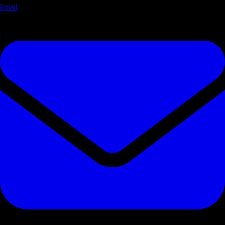
Email