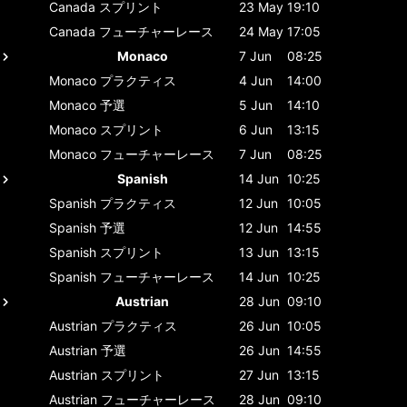
Canada
スプリント
23 May
19:10
Canada
フューチャーレース
24 May
17:05
Monaco
7 Jun
08:25
Monaco
プラクティス
4 Jun
14:00
Monaco
予選
5 Jun
14:10
Monaco
スプリント
6 Jun
13:15
Monaco
フューチャーレース
7 Jun
08:25
Spanish
14 Jun
10:25
Spanish
プラクティス
12 Jun
10:05
Spanish
予選
12 Jun
14:55
Spanish
スプリント
13 Jun
13:15
Spanish
フューチャーレース
14 Jun
10:25
Austrian
28 Jun
09:10
Austrian
プラクティス
26 Jun
10:05
Austrian
予選
26 Jun
14:55
Austrian
スプリント
27 Jun
13:15
Austrian
フューチャーレース
28 Jun
09:10