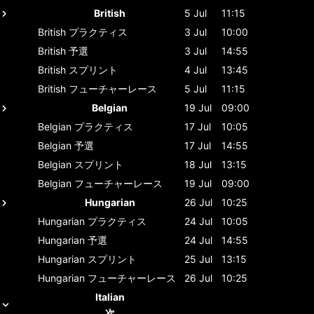
British
5 Jul
11:15
British
プラクティス
3 Jul
10:00
British
予選
3 Jul
14:55
British
スプリント
4 Jul
13:45
British
フューチャーレース
5 Jul
11:15
Belgian
19 Jul
09:00
Belgian
プラクティス
17 Jul
10:05
Belgian
予選
17 Jul
14:55
Belgian
スプリント
18 Jul
13:15
Belgian
フューチャーレース
19 Jul
09:00
Hungarian
26 Jul
10:25
Hungarian
プラクティス
24 Jul
10:05
Hungarian
予選
24 Jul
14:55
Hungarian
スプリント
25 Jul
13:15
Hungarian
フューチャーレース
26 Jul
10:25
Italian
次