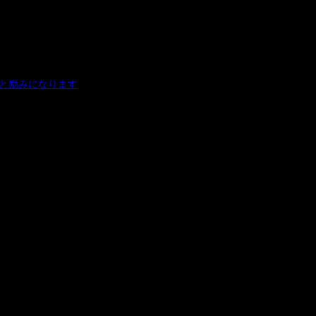
と励みになります