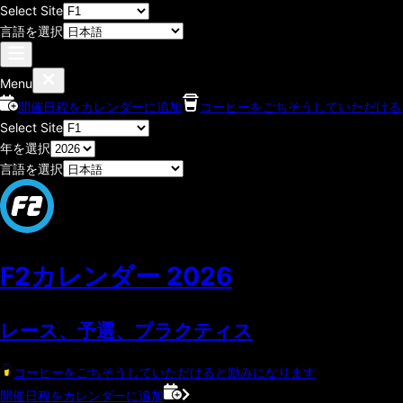
Select Site
言語を選択
Menu
開催日程をカレンダーに追加
コーヒーをごちそうしていただける
Select Site
年を選択
言語を選択
F2カレンダー
2026
レース、予選、プラクティス
コーヒーをごちそうしていただけると励みになります
開催日程をカレンダーに追加