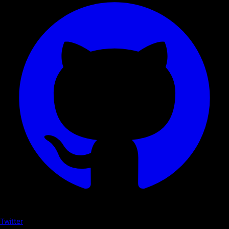
Twitter