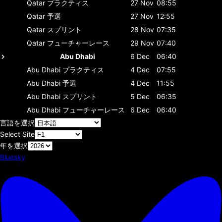
Qatar
プラクティス
27 Nov
08:55
Qatar
予選
27 Nov
12:55
Qatar
スプリント
28 Nov
07:35
Qatar
フューチャーレース
29 Nov
07:40
Abu Dhabi
6 Dec
06:40
Abu Dhabi
プラクティス
4 Dec
07:55
Abu Dhabi
予選
4 Dec
11:55
Abu Dhabi
スプリント
5 Dec
06:35
Abu Dhabi
フューチャーレース
6 Dec
06:40
言語を選択
Select Site
年を選択
Bluesky