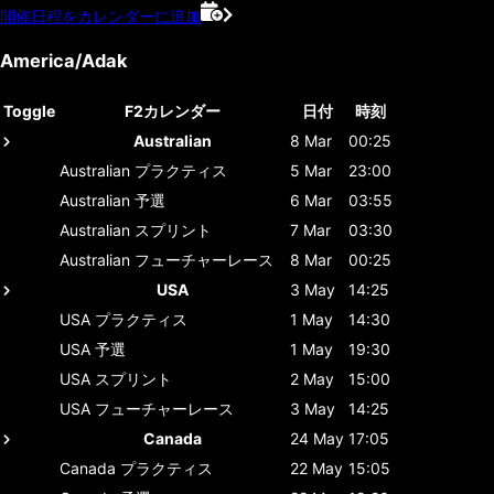
開催日程をカレンダーに追加
America/Adak
Toggle
F2カレンダー
日付
時刻
Australian
8 Mar
00:25
Australian
プラクティス
5 Mar
23:00
Australian
予選
6 Mar
03:55
Australian
スプリント
7 Mar
03:30
Australian
フューチャーレース
8 Mar
00:25
USA
3 May
14:25
USA
プラクティス
1 May
14:30
USA
予選
1 May
19:30
USA
スプリント
2 May
15:00
USA
フューチャーレース
3 May
14:25
Canada
24 May
17:05
Canada
プラクティス
22 May
15:05