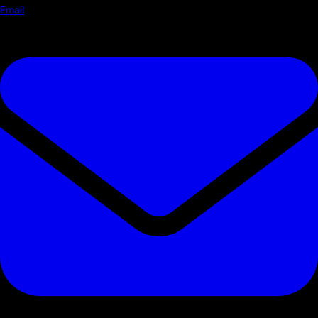
Email