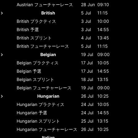
Austrian
フューチャーレース
28 Jun
09:10
British
5 Jul
11:15
British
プラクティス
3 Jul
10:00
British
予選
3 Jul
14:55
British
スプリント
4 Jul
13:45
British
フューチャーレース
5 Jul
11:15
Belgian
19 Jul
09:00
Belgian
プラクティス
17 Jul
10:05
Belgian
予選
17 Jul
14:55
Belgian
スプリント
18 Jul
13:15
Belgian
フューチャーレース
19 Jul
09:00
Hungarian
26 Jul
10:25
Hungarian
プラクティス
24 Jul
10:05
Hungarian
予選
24 Jul
14:55
Hungarian
スプリント
25 Jul
13:15
Hungarian
フューチャーレース
26 Jul
10:25
Italian