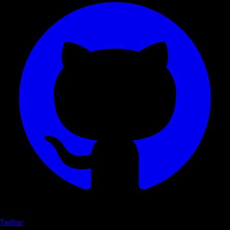
Twitter