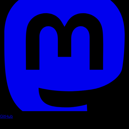
GitHub