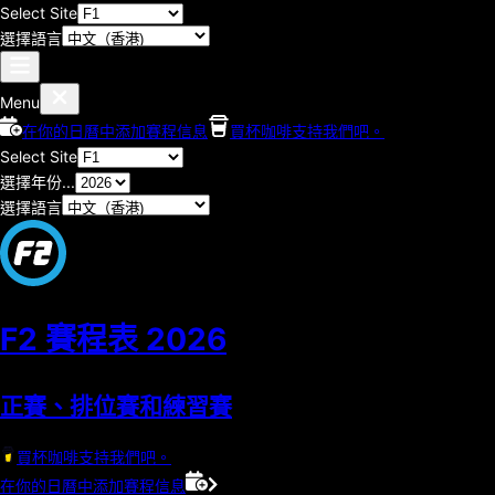
Select Site
選擇語言
Menu
在你的日曆中添加賽程信息
買杯咖啡支持我們吧。
Select Site
選擇年份...
選擇語言
F2 賽程表
2026
正賽、排位賽和練習賽
買杯咖啡支持我們吧。
在你的日曆中添加賽程信息