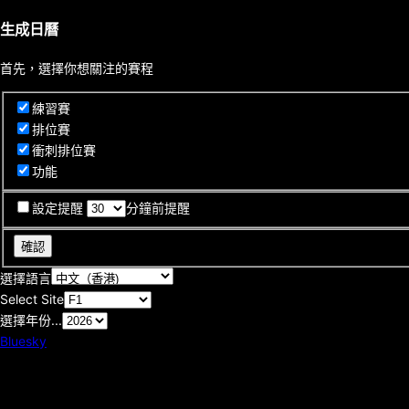
生成日曆
首先，選擇你想關注的賽程
練習賽
排位賽
衝刺排位賽
功能
設定提醒
分鐘前提醒
確認
選擇語言
Select Site
選擇年份...
Bluesky