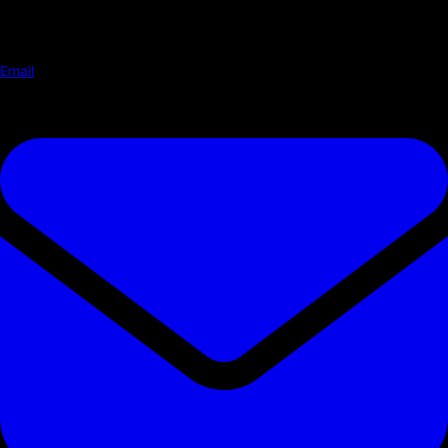
Email