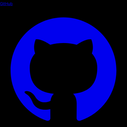
GitHub